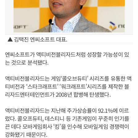
▲ 김택진 엔씨소프트 대표.
엔씨소프트가 액티비전블리자드처럼 성장할 가능성이 있
는 것으로 분석됐다.
액티비전블리자드는 게임‘콜오브듀티’ 시리즈를 유통한 액
티비전과 ‘스타크래프트’ ‘워크래프트’시리즈를 제작한 블
리자드엔터테인먼트가 2008년 합병해 탄생했다.
액티비전블리자드는 지난해 주가상승률이 92.1%에 이르
렀다. 콜오프듀티, 데스티니 등 기존게임이 꾸준히 인기를
끈 데다 모바게임회사 ‘킹’을 인수해 모바일게임 경쟁력이
강화됐기 때문이다.