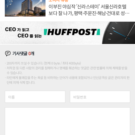
이부진 야심작 '신라스테이' 서울신라호텔
보다 잘 나가, 평택·주문진·해남·건대로 성
장판 더 넓힌다
기사댓글
0
개
200자까지 쓰실 수 있습니다. (현재 0 byte / 최대 400byte)
저작권 등 다른 사람의 권리를 침해하거나 명예를 훼손하는 댓글은 관련 법률에 의해 제재를 받을
수 있습니다.
타인에게 불쾌감을 주는 욕설 등 비하하는 단어가 내용에 포함되거나 인신공격성 글은 관리자의 판
단에 의해 삭제 합니다.