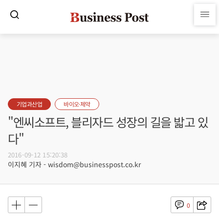
기업과산업
바이오·제약
"엔씨소프트, 블리자드 성장의 길을 밟고 있
다"
2016-09-12 15:20:38
이지혜 기자 - wisdom@businesspost.co.kr
0