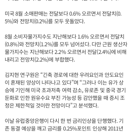
미국 8월 소매판매는 전달보다 0.6% 오르면서 전달치(0.
5%)와 전망치(0.2%)를 모두 웃돌았다.
8월 소비자물가지수도 지난해보다 1.6% 오르면서 전달치
(0.8%)와 전망치(1.2%)를 모두 넘어섰다. 다만 근원 생산자
물가지수는 지난해보다 2.2% 오르면서 전달(2.4%)에 비해
내리고 전망치(2.2%)에 부합했다.
김지현 연구원은 “긴축 경로에 대한 우려요인과 안도요인
이 혼재된 양상이 나타나고 있다”며 “그러나 이는 유가 상
승에 기인해 미국 초과저축 여력 감소, 유로존 및 중국 경기
둔화로 인한 원유수요 부진 가능성 등 감안했을 때 증시 조
정은 제한적일 것이란 전망이다”고 분석했다.
이날 유럽중앙은행이 다시 한 번 금리인상을 단행했다. 기
존 동결 예상을 깨고 금리를 0.25%포인트 인상해 2011년