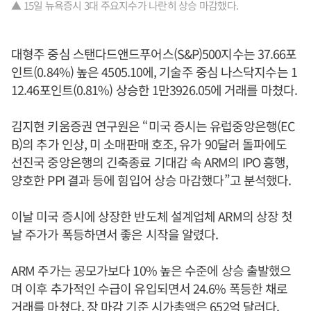
▲ 15일 뉴욕증시 3대 주요지수가 나란히 상승 마감했다.
대형주 중심 스탠다드앤드푸어스(S&P)500지수는 37.66포
인트(0.84%) 높은 4505.10에, 기술주 중심 나스닥지수는 1
12.46포인트(0.81%) 상승한 1만3926.05에 거래를 마쳤다.
김지현 키움증권 연구원은 “미국 증시는 유럽중앙은행(EC
B)의 추가 인상, 미 소매판매 호조, 유가 90달러 돌파에도
선진국 중앙은행의 긴축종료 기대감 속 ARM의 IPO 흥행,
양호한 PPI 결과 등에 힘입어 상승 마감했다”고 분석했다.
이날 미국 증시에 상장한 반도체 설계업체 ARM의 상장 첫
날 주가가 폭등하면서 좋은 시작을 알렸다.
ARM 주가는 공모가보다 10% 높은 수준에 상승 출발했으
며 이후 추가적인 수급이 유입되면서 24.6% 폭등한 채로
거래를 마쳤다. 장 마감 기준 시가총액은 652억 달러다.