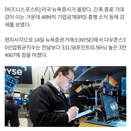
[비즈니스포스트] 미국 뉴욕증시가 올랐다. 긴축 종료 기대
감이 이는 가운데 ARM의 기업공개(IPO) 흥행 소식 등에 강
세를 보였다.
현지시각으로 14일 뉴욕증권거래소(NYSE)에서 다우존스3
0산업평균지수는 전날보다 331.58포인트(0.56%) 높은 3만
4907에 장을 마쳤다.