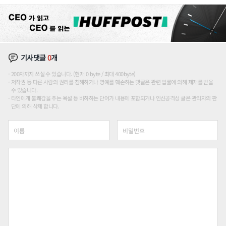
기사댓글
0
개
200자까지 쓰실 수 있습니다. (현재 0 byte / 최대 400byte)
저작권 등 다른 사람의 권리를 침해하거나 명예를 훼손하는 댓글은 관련 법률에 의해 제재를 받을
수 있습니다.
타인에게 불쾌감을 주는 욕설 등 비하하는 단어가 내용에 포함되거나 인신공격성 글은 관리자의 판
단에 의해 삭제 합니다.