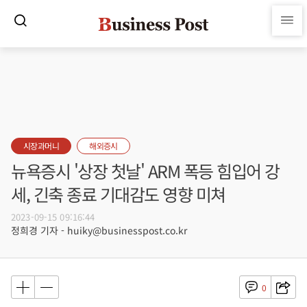
시장과머니
해외증시
뉴욕증시 '상장 첫날' ARM 폭등 힘입어 강
세, 긴축 종료 기대감도 영향 미쳐
2023-09-15 09:16:44
정희경 기자 - huiky@businesspost.co.kr
0