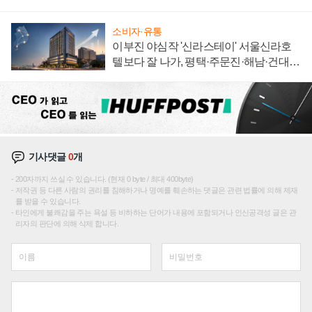
신호
소비자·유통
이부진 야심작 '신라스테이' 서울신라호
텔보다 잘 나가, 평택·주문진·해남·건대로
성장판 더 넓힌다
기사댓글
0
개
200자까지 쓰실 수 있습니다. (현재 0 byte / 최대 400byte)
저작권 등 다른 사람의 권리를 침해하거나 명예를 훼손하는 댓글은 관련 법률에 의해 제재
를 받을 수 있습니다.
타인에게 불쾌감을 주는 욕설 등 비하하는 단어가 내용에 포함되거나 인신공격성 글은 관
리자의 판단에 의해 삭제 합니다.