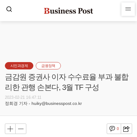
시민과경제
금융정책
금감원 증권사 이자 수수료율 부과 불합
리한 관행 손본다, 3월 TF 구성
2023-02-21 16:47:11
정희경 기자 - huiky@businesspost.co.kr
0