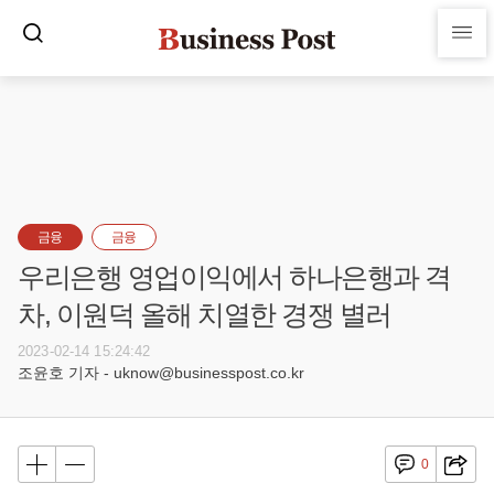
금융
금융
우리은행 영업이익에서 하나은행과 격
차, 이원덕 올해 치열한 경쟁 별러
2023-02-14 15:24:42
조윤호 기자 - uknow@businesspost.co.kr
0