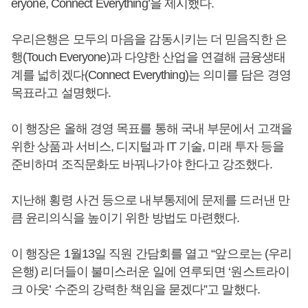
eryone, Connect Everything’을 제시했다.
우리은행은 모두의 마음을 감동시키는 더 믿음직한 은
행(Touch Everyone)과 다양한 산업을 연결해 금융생태
계를 넓히겠다(Connect Everything)는 의미를 담은 경영
목표라고 설명했다.
이 행장은 올해 경영 목표를 통해 국내 부문에서 고객을
위한 상품과 서비스, 디지털과 IT 기술, 미래 투자 등을
준비하며 조직문화도 바꿔나가야 한다고 강조했다.
지난해 횡령 사건 등으로 내부통제에 문제를 드러낸 만
큼 윤리의식을 높이기 위한 방법도 마련했다.
이 행장은 1월13일 직원 간담회를 열고 “앞으로는 (우리
은행) 리더들이 불미스러운 일에 연루되면 ‘원스트라이
크 아웃’ 수준의 강력한 책임을 묻겠다”고 말했다.