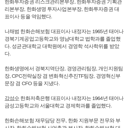
한화투자증권 리스크관리본부장, 한화투자증권 기획관
리본부장, 한화생명 투자사업본부장, 한화투자증권 대
표이사 등을 역임했다.
나채범 한화손해보험 대표이사 내정자는 1965년 태어나
경북기계공업고등학교와 영남대학교 법학과를 졸업했
다. 성균관대학교 대학원에서 경영학 석사학위를 받았
다.
한화생명에서 경북지역단장, 경영관리팀장, 개인지원팀
장, CPC전략실장 겸 변화혁신추진TF팀장, 경영혁신부
문장 겸 CFO 등을 지냈다.
강성수
한화저축은행 대표이사 내정자는 1964년 태어나
금성고등학교와 서울대학교 경제학과를 졸업했다.
한화손해보험 재무담당 전무, 한화 지원부문 전무와 부