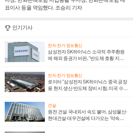
사장, 한화손해보험 사업총괄 부사장, 한화손해보험 대
표이사 등을 역임했다. 조승리 기자
인기기사
전자·전기·정보통신
삼성전자 SK하이닉스 소극적 주주환원
에 해외 증권가 비판, "반도체 호황 지속
성 의문"
전자·전기·정보통신
로이터 "삼성전자 SK하이닉스 중국 공장
용 현지 생산 반도체 장비 시험, 미국 수출
통제 대비"
건설
원전 건설 국내외서 속도 붙어, 삼성물산·
현대건설·대우건설에 다가오는 '약속의
시간'