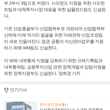
부 2부서 3팀으로 커졌다. 사모펀드 지원을 위한 사모펀
트팀과 대체투자시장 대응을 위한 실물펀드팀도 신설된
다.
기존 산업총괄부가 산업협력부로 개편되며 산업협력부
산하에 미래 먹거리 발굴을 위한 미래전략·산업조정팀
이 새로 만들어진다. 업권 공통의 자산관리업무를 지원
하기 위해 WM팀도 신설한다.
이 밖에 내부통제 지원을 강화하기 위한 규제기획팀과
내부통제팀, 금융투자산업 관련 정책개발과 입법지원을
위한 정책지원부도 신설된다. 정희경 기자
인기기사
전자·전기·정보통신
삼성전자 SK하이닉스 소극적 주주환원