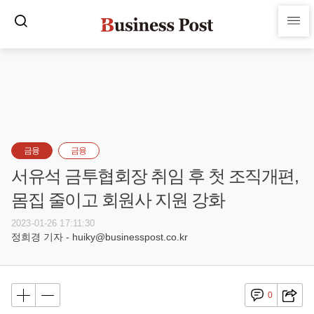
금융
금융
서유석 금투협회장 취임 후 첫 조직개편,
몸집 줄이고 회원사 지원 강화
2023-01-26 17:11:30
정희경 기자 - huiky@businesspost.co.kr
0