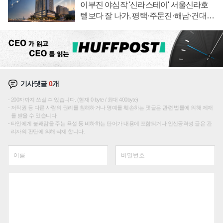
이부진 야심작 '신라스테이' 서울신라호
텔보다 잘 나가, 평택·주문진·해남·건대로
성장판 더 넓힌다
기사댓글
0
개
200자까지 쓰실 수 있습니다. (현재 0 byte / 최대 400byte)
저작권 등 다른 사람의 권리를 침해하거나 명예를 훼손하는 댓글은 관련 법률에 의해 제재
를 받을 수 있습니다.
타인에게 불쾌감을 주는 욕설 등 비하하는 단어가 내용에 포함되거나 인신공격성 글은 관
리자의 판단에 의해 삭제 합니다.