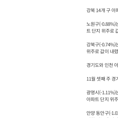
강북 14개 구 아
노원구(-0.88%
트 단지 위주로 
강북구(-0.74%
위주로 값이 내렸
경기도와 인천 아
11월 셋째 주 경
광명시(-1.11%
아파트 단지 위주
안양 동안구(-1.