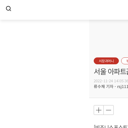
시장과머니
서울 아파트값
2022-11-24 14:05:3
류수재 기자 - rsj111
[비즈니스포스트]