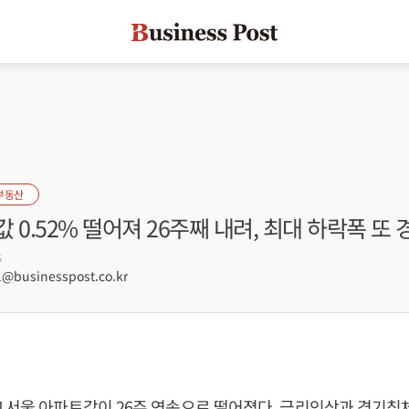
부동산
 0.52% 떨어져 26주째 내려, 최대 하락폭 또 
6
@businesspost.co.kr
 서울 아파트값이 26주 연속으로 떨어졌다. 금리인상과 경기침