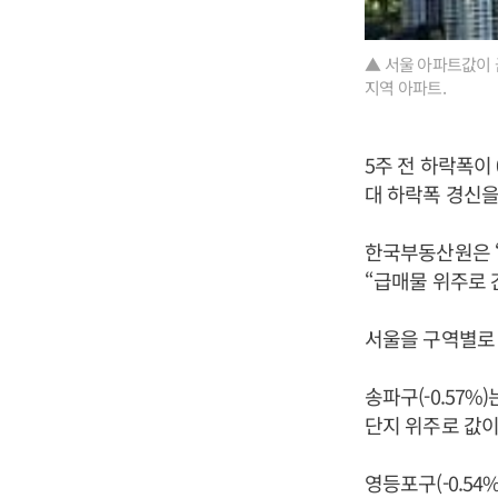
▲ 서울 아파트값이 
지역 아파트.
5주 전 하락폭이 0
대 하락폭 경신을
한국부동산원은 
“급매물 위주로 
서울을 구역별로 
송파구(-0.57%
단지 위주로 값이
영등포구(-0.5