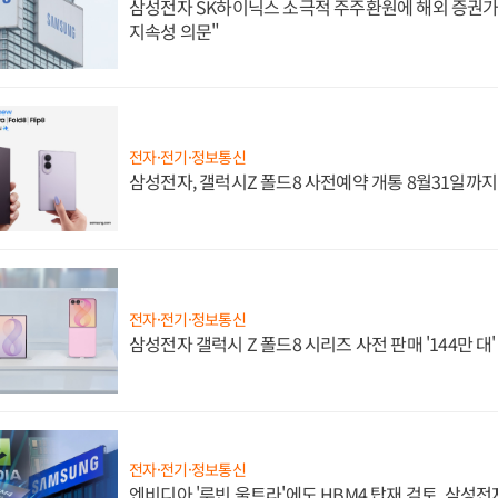
삼성전자 SK하이닉스 소극적 주주환원에 해외 증권가 
지속성 의문"
전자·전기·정보통신
삼성전자, 갤럭시Z 폴드8 사전예약 개통 8월31일까
전자·전기·정보통신
삼성전자 갤럭시 Z 폴드8 시리즈 사전 판매 '144만 대
전자·전기·정보통신
엔비디아 '루빈 울트라'에도 HBM4 탑재 검토, 삼성전