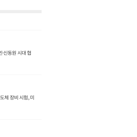
동빈·신동원 시대 협
도체 장비 시험, 미