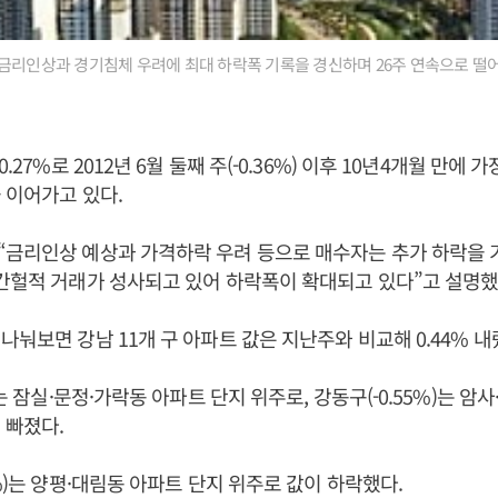
금리인상과 경기침체 우려에 최대 하락폭 기록을 경신하며 26주 연속으로 떨어
.27%로 2012년 6월 둘째 주(-0.36%) 이후 10년4개월 만에 
 이어가고 있다.
“금리인상 예상과 가격하락 우려 등으로 매수자는 추가 하락을 
간헐적 거래가 성사되고 있어 하락폭이 확대되고 있다”고 설명했
나눠보면 강남 11개 구 아파트 값은 지난주와 비교해 0.44% 내
)는 잠실·문정·가락동 아파트 단지 위주로, 강동구(-0.55%)는 암
 빠졌다.
4%)는 양평·대림동 아파트 단지 위주로 값이 하락했다.