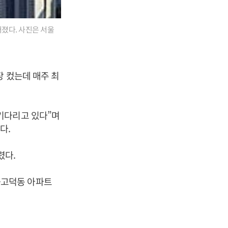
졌다. 사진은 서울
가장 컸는데 매주 최
기다리고 있다”며
다.
렸다.
사·고덕동 아파트