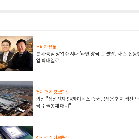
소비자·유통
롯데·농심 창업주 시대 '라면 앙금'은 옛말, '사촌' 신
업 확대일로
전자·전기·정보통신
외신 "삼성전자 SK하이닉스 중국 공장용 현지 생산 반
국 수출통제 대비"
전자·전기·정보통신