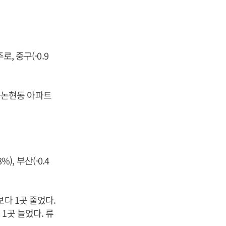
, 중구(-0.9
창·논현동 아파트
%), 부산(-0.4
다 1곳 줄었다.
1곳 늘었다. 류