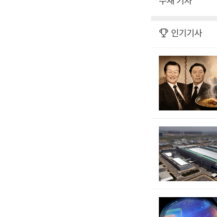
수재 기자
인기기사