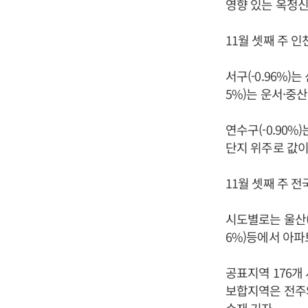
영향 있는 옥정신
11월 셋째 주 인
서구(-0.96%)
5%)는 운서·중
연수구(-0.90%
단지 위주로 값이
11월 셋째 주 전
시도별로는 울산(-0.6
6%)등에서 아파
공표지역 176개
보합지역은 전주와