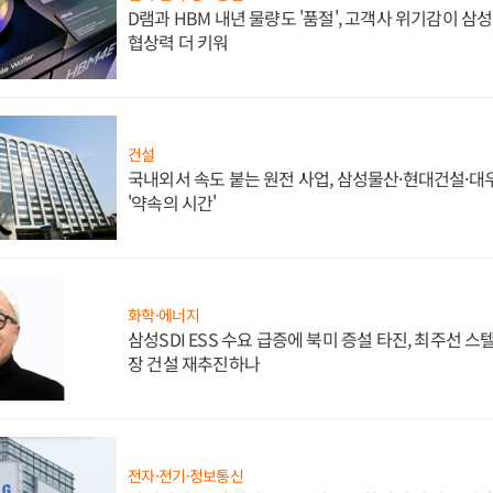
D램과 HBM 내년 물량도 '품절', 고객사 위기감이 삼
협상력 더 키워
건설
국내외서 속도 붙는 원전 사업, 삼성물산·현대건설·
'약속의 시간'
화학·에너지
삼성SDI ESS 수요 급증에 북미 증설 타진, 최주선 
장 건설 재추진하나
전자·전기·정보통신