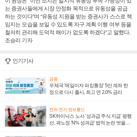
이 원장은 “이번 조치는 일시적 유동성 부족 가능성이 있
는 증권사들에게 시장 안정화 목적으로 유동성을 공급
하는 것이다”며 “유동성 지원을 받는 증권사가 스스로 책
임지는 모습을 보일 수 있도록 자구 계획 이행 여부 등을
철저히 관리해 도덕적 해이가 없도록 하겠다”고 말했다.
조승리 기자
인기기사
금융
우체국 '매일이자 파킹통장' 5만 계좌 한
정으로 다시 출시, 최고 연 2.0% 금리
전자·전기·정보통신
SK하이닉스 노사 '성과급 주식 지급' 평행
선, 곽노정 'N% 성과급' 법적 논란 벗을지
주목