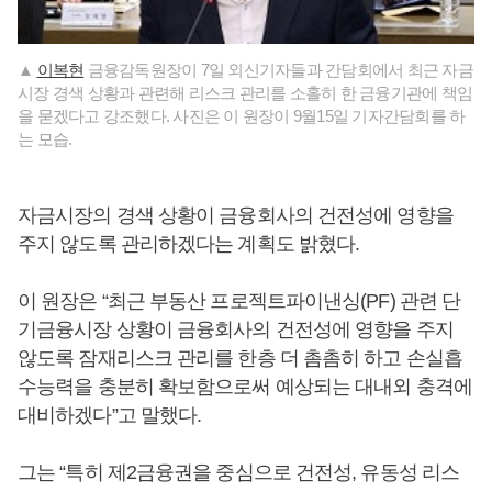
▲
이복현
금융감독원장이 7일 외신기자들과 간담회에서 최근 자금
시장 경색 상황과 관련해 리스크 관리를 소홀히 한 금융기관에 책임
을 묻겠다고 강조했다. 사진은 이 원장이 9월15일 기자간담회를 하
는 모습.
자금시장의 경색 상황이 금융회사의 건전성에 영향을
주지 않도록 관리하겠다는 계획도 밝혔다.
이 원장은 “최근 부동산 프로젝트파이낸싱(PF) 관련 단
기금융시장 상황이 금융회사의 건전성에 영향을 주지
않도록 잠재리스크 관리를 한층 더 촘촘히 하고 손실흡
수능력을 충분히 확보함으로써 예상되는 대내외 충격에
대비하겠다”고 말했다.
그는 “특히 제2금융권을 중심으로 건전성, 유동성 리스