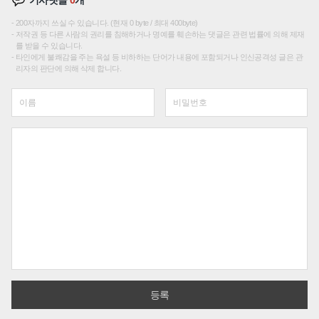
200자까지 쓰실 수 있습니다. (현재 0 byte / 최대 400byte)
저작권 등 다른 사람의 권리를 침해하거나 명예를 훼손하는 댓글은 관련 법률에 의해 제재
를 받을 수 있습니다.
타인에게 불쾌감을 주는 욕설 등 비하하는 단어가 내용에 포함되거나 인신공격성 글은 관
리자의 판단에 의해 삭제 합니다.