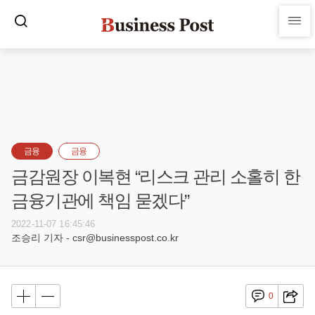
금융
금융
금감원장 이복현 “리스크 관리 소홀히 한
금융기관에 책임 묻겠다”
2022-11-07 16:45:46
조승리 기자 - csr@businesspost.co.kr
0