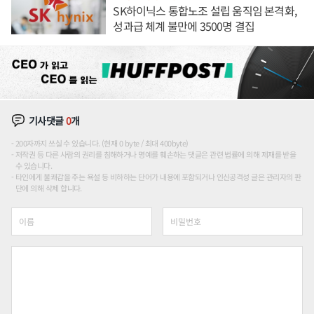
SK하이닉스 통합노조 설립 움직임 본격화,
성과급 체계 불만에 3500명 결집
기사댓글
0
개
200자까지 쓰실 수 있습니다. (현재 0 byte / 최대 400byte)
저작권 등 다른 사람의 권리를 침해하거나 명예를 훼손하는 댓글은 관련 법률에 의해 제재를 받을
수 있습니다.
타인에게 불쾌감을 주는 욕설 등 비하하는 단어가 내용에 포함되거나 인신공격성 글은 관리자의 판
단에 의해 삭제 합니다.