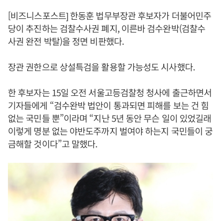
[비즈니스포스트] 한동훈 법무부장관 후보자가 더불어민주
당이 추진하는 검찰수사권 폐지, 이른바 검수완박(검찰수
사권 완전 박탈)을 정면 비판했다.
장관 권한으로 상설특검을 활용할 가능성도 시사했다.
한 후보자는 15일 오전 서울고등검찰청 청사에 출근하면서
기자들에게 “검수완박 법안이 통과되면 피해를 보는 건 힘
없는 국민들 뿐”이라며 “지난 5년 동안 무슨 일이 있었길래
이렇게 명분 없는 야반도주까지 벌여야 하는지 국민들이 궁
금해할 것이다”고 말했다.