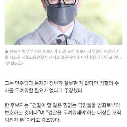
▲ 한동훈 법무부 장관 후보자가 15일 오전 후보자 사무실이 마련된 서
울 서초구 서울고등검찰청 청사로 출근하며 취재진 질문에 답하고 있다.
<연합뉴스>
그는 민주당과 문재인 정부가 잘못한 게 없다면 검찰의 수
사를 두려워할 필요가 없다고 주장했다.
한 후보자는 “검찰이 할 일은 힘없는 국민들을 범죄로부터
보호하는 것이다”며 “검찰을 두려워해야 하는 대상은 오직
범죄자 뿐”이라고 강조했다.