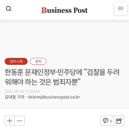
정치·사회
정치
한동훈 문재인정부·민주당에 "검찰을 두려
워해야 하는 것은 범죄자뿐"
2022-04-15 17:26:45
김대철 기자 - dckim@businesspost.co.kr
0