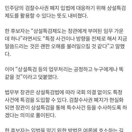
민주당의 검찰수사권 폐지 입법에 대응하기 위해 상설특검
제도를 활용할 수 있다는 뜻도 내비쳤다.
한 후보자는 “상설특검제도는 장관에게 부여된 임무 가운
데 하나”라면서도 “특정 사건이나 방향을 전제로 해서 지금
말씀드리는 것은 괜한 오해를 불러일으킬 것 같다”고 말했
다.
이어 “상설특검 등의 업무처리는 공정하고 누구에게나 똑
같을 것”이라고 덧붙였다.
법무부 장관은 상설특검법에 따라 국회 의결 없이도 특정
사건에 특검을 도입할 수 있다. 검찰수사권 폐지가 현실화
되면 장관이 상설특검을 통해 특수사건 등을 수사하도록 하
겠다는 의미로 풀이된다.
한 후보자는 입법을 막기 위한 방법은 여론에 호소하는 길