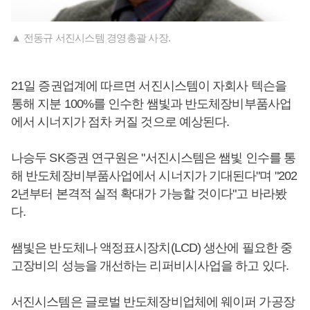
▲ 전동규 서진시스템 경영총괄 사장.
21일 증권업계에 따르면 서진시스템이 자회사 텍슨을
통해 지분 100%를 인수한 쌤빛과 반도체장비부품사업
에서 시너지가 점차 커질 것으로 예상된다.
나승두 SK증권 연구원은 "서진시스템은 쌤빛 인수를 통
해 반도체장비부품사업에서 시너지가 기대된다"며 "202
2년부터 본격적 실적 확대가 가능할 것이다"고 바라봤
다.
쌤빛은 반도체나 액정표시장치(LCD) 생산에 필요한 중
고장비의 성능을 개선하는 리퍼비시사업을 하고 있다.
서진시스템은 글로벌 반도체장비업체에 웨이퍼 가공장