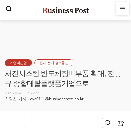
기업과산업
전자·전기·정보통신
서진시스템 반도체장비부품 확대, 전동
규 종합메탈플랫폼기업으로
2021-10-21 17:22:44
최영찬 기자 - cyc0111@businesspost.co.kr
0