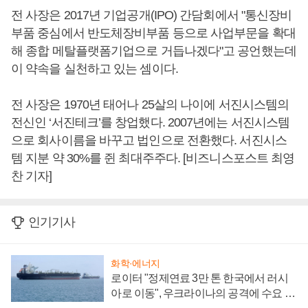
전 사장은 2017년 기업공개(IPO) 간담회에서 "통신장비
부품 중심에서 반도체장비부품 등으로 사업부문을 확대
해 종합 메탈플랫폼기업으로 거듭나겠다"고 공언했는데
이 약속을 실천하고 있는 셈이다.
전 사장은 1970년 태어나 25살의 나이에 서진시스템의
전신인 ‘서진테크’를 창업했다. 2007년에는 서진시스템
으로 회사이름을 바꾸고 법인으로 전환했다. 서진시스
템 지분 약 30%를 쥔 최대주주다. [비즈니스포스트 최영
찬 기자]
인기기사
화학·에너지
로이터 "정제연료 3만 톤 한국에서 러시
아로 이동", 우크라이나의 공격에 수요 늘