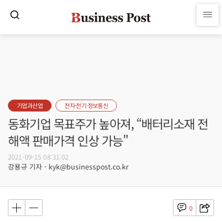
기업과산업
전자·전기·정보통신
동화기업 목표주가 높아져, “배터리소재 전
해액 판매가격 인상 가능"
2021-09-15 08:31:02
강용규 기자 - kyk@businesspost.co.kr
0