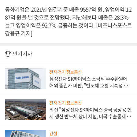
동화기업은 2021년 연결기준 매출 9557억 원, 영업이익 12
87억 원을 낼 것으로 전망됐다. 지난해보다 매출은 28.3%
늘고 영업이익은 92.7% 급증하는 것이다. [비즈니스포스트
강용규 기자]
인기기사
전자·전기·정보통신
삼성전자 SK하이닉스 소극적 주주환원에
해외 증권가 비판, "반도체 호황 지속성 의
문"
전자·전기·정보통신
외신 "삼성전자 SK하이닉스 중국 공장용 현
지 생산 반도체 장비 시험, 미국 수출통제 대
비"
건설