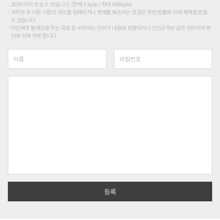
200자까지 쓰실 수 있습니다. (현재 0 byte / 최대 400byte)
저작권 등 다른 사람의 권리를 침해하거나 명예를 훼손하는 댓글은 관련 법률에 의해 제재를 받을
수 있습니다.
타인에게 불쾌감을 주는 욕설 등 비하하는 단어가 내용에 포함되거나 인신공격성 글은 관리자의 판
단에 의해 삭제 합니다.