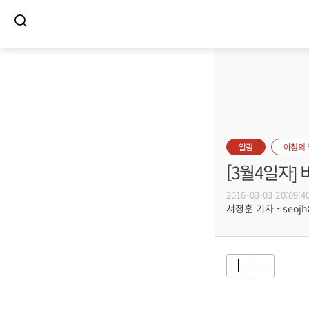
알림
아침의
[3월4일자
2016-03-03 20:09:4
서정훈 기자 - seojh8