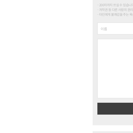
200자까지 쓰실 수 있습니다. (
저작권 등 다른 사람의 권리
타인에게 불쾌감을 주는 욕설