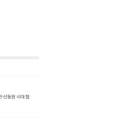
동빈·신동원 시대 협