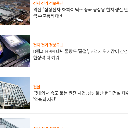
전자·전기·정보통신
외신 "삼성전자 SK하이닉스 중국 공장용 현지 생산 반
국 수출통제 대비"
전자·전기·정보통신
D램과 HBM 내년 물량도 '품절', 고객사 위기감이 삼
협상력 더 키워
건설
국내외서 속도 붙는 원전 사업, 삼성물산·현대건설·
'약속의 시간'