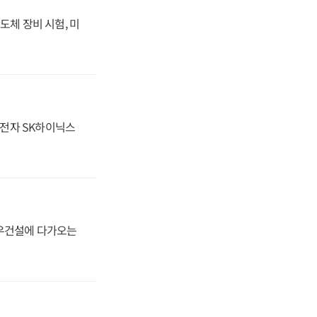
도체 장비 시험, 미
성전자 SK하이닉스
대우건설에 다가오는