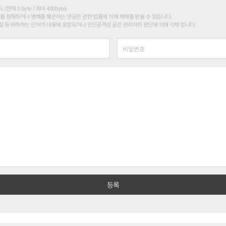
현재 0 byte / 최대 400byte)
를 침해하거나 명예를 훼손하는 댓글은 관련 법률에 의해 제재를 받을 수 있습니다.
 등 비하하는 단어가 내용에 포함되거나 인신공격성 글은 관리자의 판단에 의해 삭제 합니다.