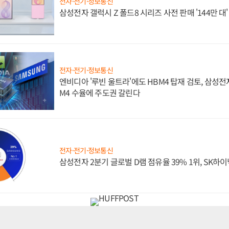
전자·전기·정보통신
삼성전자 갤럭시 Z 폴드8 시리즈 사전 판매 '144만 대
전자·전기·정보통신
엔비디아 '루빈 울트라'에도 HBM4 탑재 검토, 삼성전
M4 수율에 주도권 갈린다
전자·전기·정보통신
삼성전자 2분기 글로벌 D램 점유율 39% 1위, SK하이