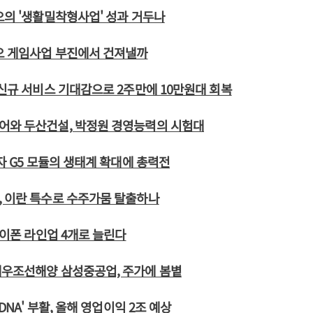
오의 '생활밀착형사업' 성과 거두나
오 게임사업 부진에서 건져낼까
 신규 서비스 기대감으로 2주만에 10만원대 회복
어와 두산건설, 박정원 경영능력의 시험대
전자 G5 모듈의 생태계 확대에 총력전
, 이란 특수로 수주가뭄 탈출하나
 아이폰 라인업 4개로 늘린다
대우조선해양 삼성중공업, 주가에 봄볕
 DNA' 부활, 올해 영업이익 2조 예상