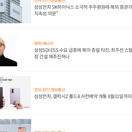
전자·전기·정보통신
삼성전자 SK하이닉스 소극적 주주환원에 해외 증권가 
지속성 의문"
화학·에너지
삼성SDI ESS 수요 급증에 북미 증설 타진, 최주선 
장 건설 재추진하나
전자·전기·정보통신
삼성전자, 갤럭시Z 폴드8 사전예약 개통 8월31일까