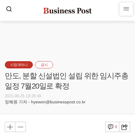
시장과머니
공시
만도, 분할 신설법인 설립 위한 임시주총
일정 7월20일로 확정
2021-06-25 18:28:49
정혜원 기자 - hyewon@businesspost.co.kr
0