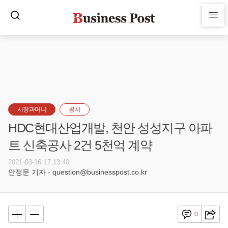
시장과머니
공시
HDC현대산업개발, 천안 성성지구 아파
트 신축공사 2건 5천억 계약
2021-03-16 17:13:40
안정문 기자 - question@businesspost.co.kr
0