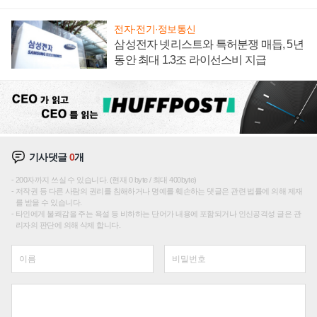
집해 종합 로보틱스 기업으로
전자·전기·정보통신
삼성전자 넷리스트와 특허분쟁 매듭, 5년
동안 최대 1.3조 라이선스비 지급
기사댓글
0
개
200자까지 쓰실 수 있습니다. (현재 0 byte / 최대 400byte)
저작권 등 다른 사람의 권리를 침해하거나 명예를 훼손하는 댓글은 관련 법률에 의해 제재
를 받을 수 있습니다.
타인에게 불쾌감을 주는 욕설 등 비하하는 단어가 내용에 포함되거나 인신공격성 글은 관
리자의 판단에 의해 삭제 합니다.