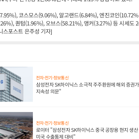
.95%), 코스모스(9.06%), 알고랜드(6.84%), 엔진코인(10.72%)
26%), 퀀텀(1.96%), 오브스(58.21%), 앵커(3.27%) 등 시세
즈니스포스트 은주성 기자]
전자·전기·정보통신
삼성전자 SK하이닉스 소극적 주주환원에 해외 증권가 
지속성 의문"
전자·전기·정보통신
로이터 "삼성전자 SK하이닉스 중국 공장용 현지 생산 
미국 수출통제 대비"