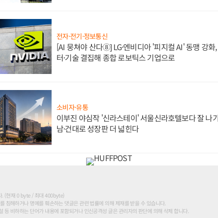
전자·전기·정보통신
[AI 뭉쳐야 산다⑧] LG·엔비디아 '피지컬 AI' 동맹 강
터·기술 결집해 종합 로보틱스 기업으로
소비자·유통
이부진 야심작 '신라스테이' 서울신라호텔보다 잘 나가
남·건대로 성장판 더 넓힌다
현재 0 byte / 최대 400byte)
를 침해하거나 명예를 훼손하는 댓글은 관련 법률에 의해 제재를 받을 수 있습니다.
 등 비하하는 단어가 내용에 포함되거나 인신공격성 글은 관리자의 판단에 의해 삭제 합니다.