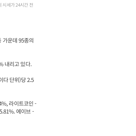
 시세가 24시간 전
 가운데 95종의
% 내리고 있다.
다 단위)당 2.5
4%, 라이트코인 -
.81%. 에이브 -