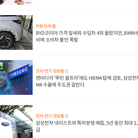
자동차·부품
BYD코리아 가격 앞세워 수입차 4위 올랐지만, BMW
비에 소비자 불만 폭발
전자·전기·정보통신
엔비디아 '루빈 울트라'에도 HBM4 탑재 검토, 삼성전
M4 수율에 주도권 갈린다
전자·전기·정보통신
삼성전자 넷리스트와 특허분쟁 매듭, 5년 동안 최대 1
급