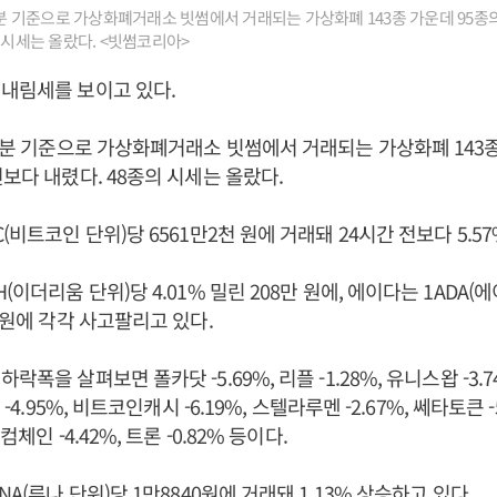
33분 기준으로 가상화폐거래소 빗썸에서 거래되는 가상화폐 143종 가운데 95종의
의 시세는 올랐다. <빗썸코리아>
내림세를 보이고 있다.
33분 기준으로 가상화폐거래소 빗썸에서 거래되는 가상화폐 143종
전보다 내렸다. 48종의 시세는 올랐다.
(비트코인 단위)당 6561만2천 원에 거래돼 24시간 전보다 5.57
(이더리움 단위)당 4.01% 밀린 208만 원에, 에이다는 1ADA(에이
2원에 각각 사고팔리고 있다.
락폭을 살펴보면 폴카닷 -5.69%, 리플 -1.28%, 유니스왑 -3.7
 -4.95%, 비트코인캐시 -6.19%, 스텔라루멘 -2.67%, 쎄타토큰 -5
컴체인 -4.42%, 트론 -0.82% 등이다.
NA(루나 단위)당 1만8840원에 거래돼 1.13% 상승하고 있다.