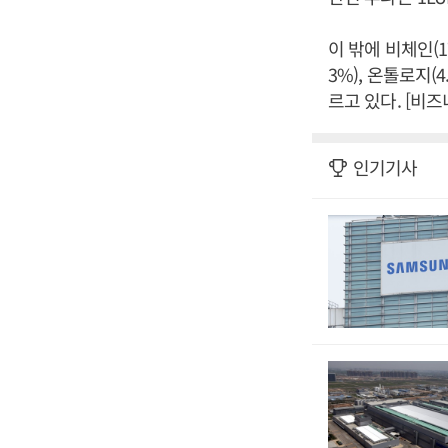
이 밖에 비체인(17
3%), 온톨로지(4.
르고 있다. [비
인기기사