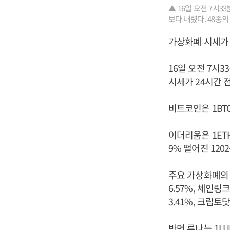
▲ 16일 오전 7시
보다 내렸다. 48종
가상화폐 시세가 
16일 오전 7시
시세가 24시간 
비트코인은 1BTC
이더리움은 1ETH
9% 떨어진 120
주요 가상화폐의 하
6.57%, 체인링크
3.41%, 크립토닷
반면 루나는 1LU