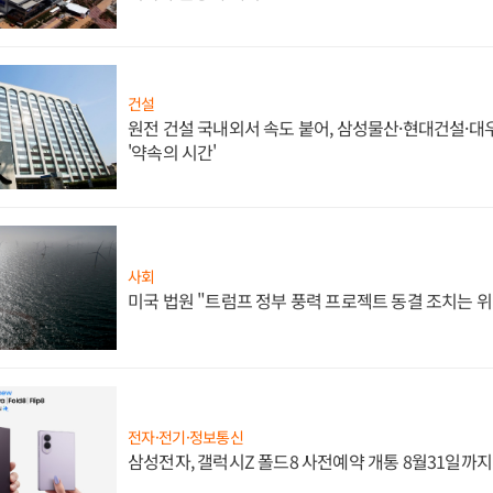
건설
원전 건설 국내외서 속도 붙어, 삼성물산·현대건설·
'약속의 시간'
사회
미국 법원 "트럼프 정부 풍력 프로젝트 동결 조치는 위
전자·전기·정보통신
삼성전자, 갤럭시Z 폴드8 사전예약 개통 8월31일까