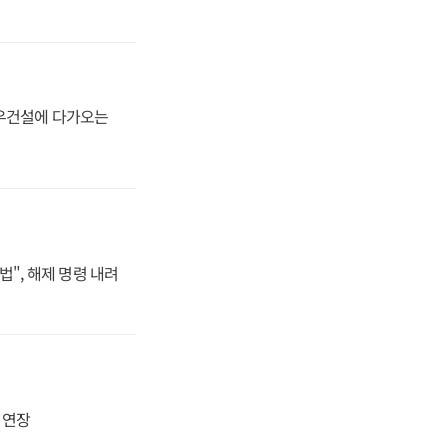
대우건설에 다가오는
법", 해제 명령 내려
지 연장