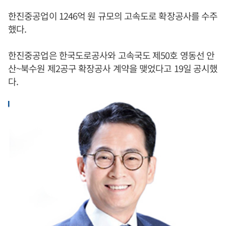
한진중공업이 1246억 원 규모의 고속도로 확장공사를 수주
했다.
한진중공업은 한국도로공사와 고속국도 제50호 영동선 안
산~북수원 제2공구 확장공사 계약을 맺었다고 19일 공시했
다.