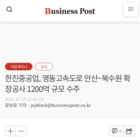
시장과머니
공시
한진중공업, 영동고속도로 안산~북수원 확
장공사 1200억 규모 수주
2021-02-19 11:45:23
장상유 기자 - jsyblack@businesspost.co.kr
0