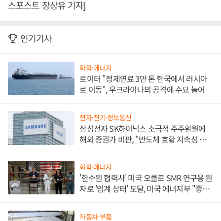
스포스트 장상유 기자]
인기기사
화학·에너지
로이터 "정제연료 3만 톤 한국에서 러시아
로 이동", 우크라이나의 공격에 수요 늘어
전자·전기·정보통신
삼성전자 SK하이닉스 소극적 주주환원에
해외 증권가 비판, "반도체 호황 지속성 의
문"
화학·에너지
'한수원 협력사' 미국 오클로 SMR 연구용 원
자로 '임계 상태' 도달, 미국 에너지부 "중요
한 이정표"
자동차·부품