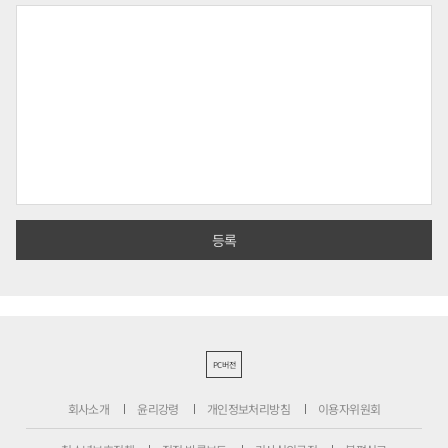
PC버전
회사소개
윤리강령
개인정보처리방침
이용자위원회