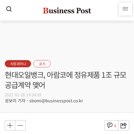
시장과머니
공시
현대오일뱅크, 아람코에 정유제품 1조 규모
공급계약 맺어
2021-01-28 19:24:59
성보미 기자 - sbomi@businesspost.co.kr
0