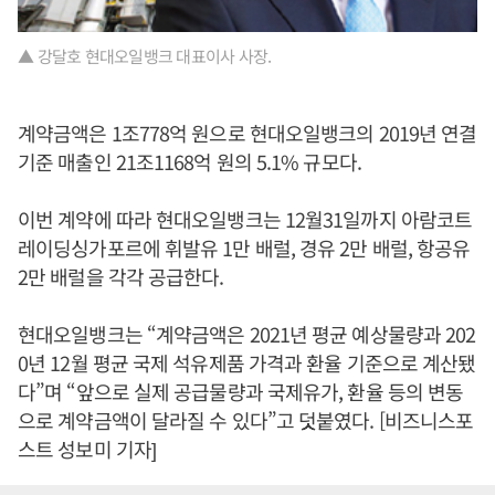
▲ 강달호 현대오일뱅크 대표이사 사장.
계약금액은 1조778억 원으로 현대오일뱅크의 2019년 연결
기준 매출인 21조1168억 원의 5.1% 규모다.
이번 계약에 따라 현대오일뱅크는 12월31일까지 아람코트
레이딩싱가포르에 휘발유 1만 배럴, 경유 2만 배럴, 항공유
2만 배럴을 각각 공급한다.
현대오일뱅크는 “계약금액은 2021년 평균 예상물량과 202
0년 12월 평균 국제 석유제품 가격과 환율 기준으로 계산됐
다”며 “앞으로 실제 공급물량과 국제유가, 환율 등의 변동
으로 계약금액이 달라질 수 있다”고 덧붙였다. [비즈니스포
스트 성보미 기자]