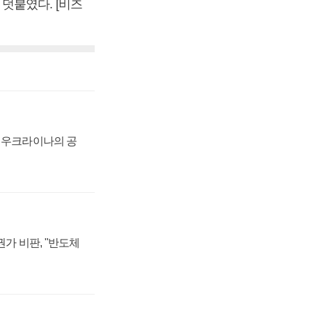
덧붙였다. [비즈
, 우크라이나의 공
가 비판, "반도체