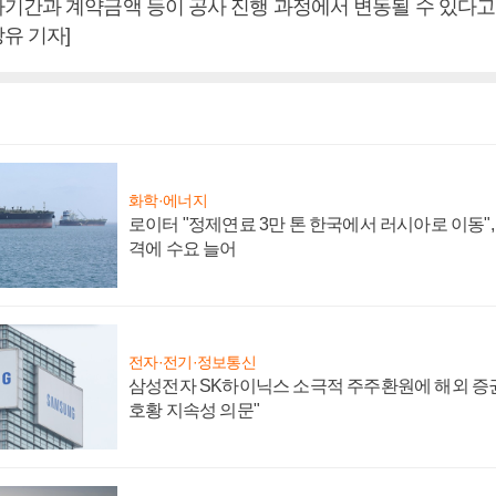
기간과 계약금액 등이 공사 진행 과정에서 변동될 수 있다고 
유 기자]
화학·에너지
로이터 "정제연료 3만 톤 한국에서 러시아로 이동"
격에 수요 늘어
전자·전기·정보통신
삼성전자 SK하이닉스 소극적 주주환원에 해외 증권
호황 지속성 의문"