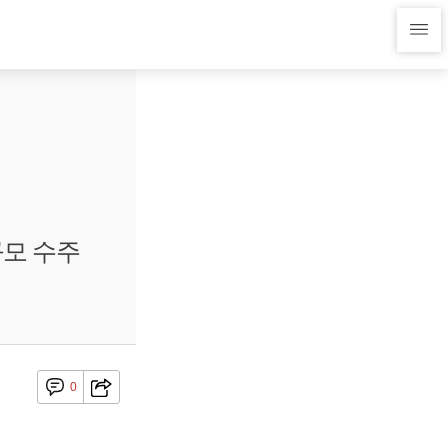
규모 수주
0