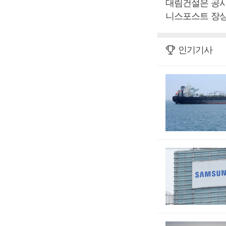
대림건설은 공사
니스포스트 장상
인기기사