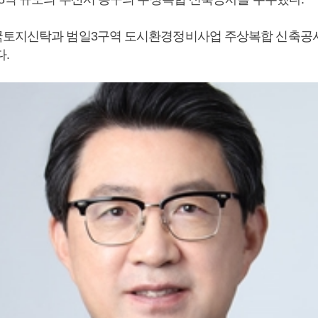
토지신탁과 범일3구역 도시환경정비사업 주상복합 신축공
다.