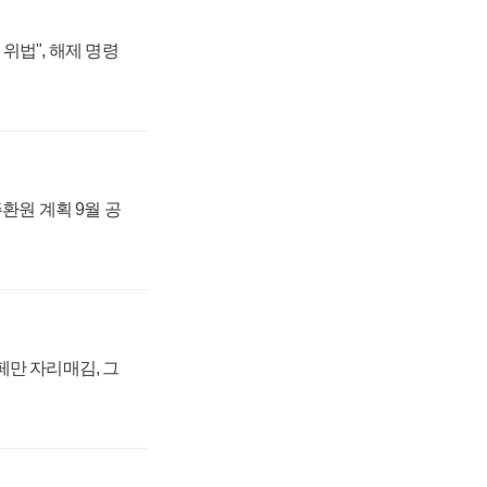
위법", 해제 명령
주환원 계획 9월 공
페만 자리매김, 그