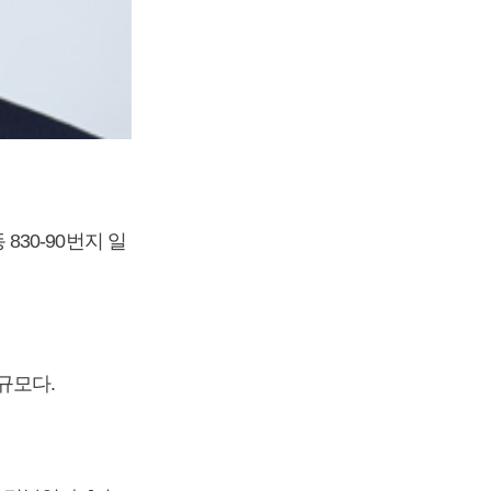
30-90번지 일
규모다.