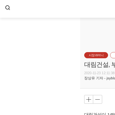
시장과머니
대림건설, 
2020-11-23 12:11:38
장상유 기자 - jsyblac
대림건설이 14