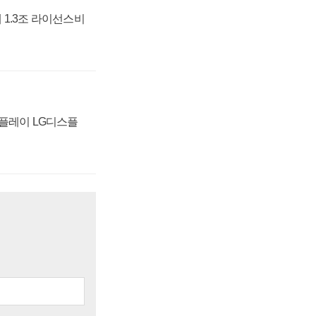
 1.3조 라이선스비
스플레이 LG디스플