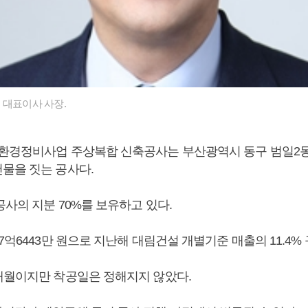
 대표이사 사장.
환경정비사업 주상복합 신축공사는 부산광역시 동구 범일2동 8
물을 짓는 공사다.
사의 지분 70%를 보유하고 있다.
7억6443만 원으로 지난해 대림건설 개별기준 매출의 11.4% 
개월이지만 착공일은 정해지지 않았다.