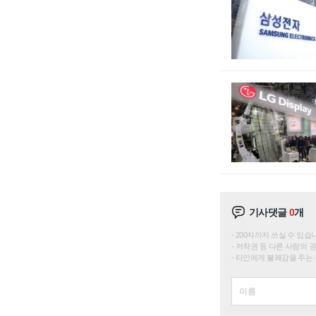
기사댓글
0
개
200자까지 쓰실 수 있습니다. 
저작권 등 다른 사람의 
타인에게 불쾌감을 주는 