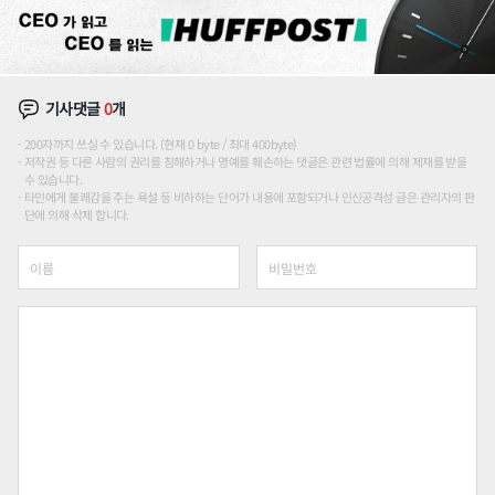
기사댓글
0
개
200자까지 쓰실 수 있습니다. (현재 0 byte / 최대 400byte)
저작권 등 다른 사람의 권리를 침해하거나 명예를 훼손하는 댓글은 관련 법률에 의해 제재를 받을
수 있습니다.
타인에게 불쾌감을 주는 욕설 등 비하하는 단어가 내용에 포함되거나 인신공격성 글은 관리자의 판
단에 의해 삭제 합니다.