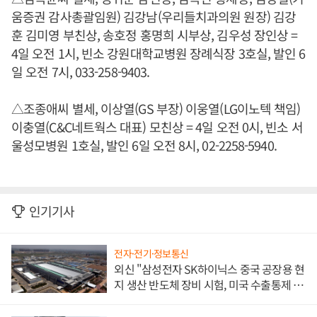
움증권 감사총괄임원) 김강남(우리들치과의원 원장) 김강
훈 김미영 부친상, 송호정 홍명희 시부상, 김우성 장인상 =
4일 오전 1시, 빈소 강원대학교병원 장례식장 3호실, 발인 6
일 오전 7시, 033-258-9403.
△조종애씨 별세, 이상열(GS 부장) 이웅열(LG이노텍 책임)
이충열(C&C네트웍스 대표) 모친상 = 4일 오전 0시, 빈소 서
울성모병원 1호실, 발인 6일 오전 8시, 02-2258-5940.
인기기사
전자·전기·정보통신
외신 "삼성전자 SK하이닉스 중국 공장용 현
지 생산 반도체 장비 시험, 미국 수출통제 대
비"