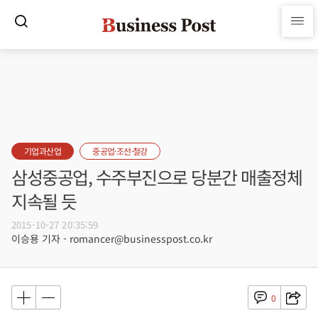
기업과산업
중공업·조선·철강
삼성중공업, 수주부진으로 당분간 매출정체
지속될 듯
2015-10-27 20:35:59
이승용 기자 - romancer@businesspost.co.kr
0