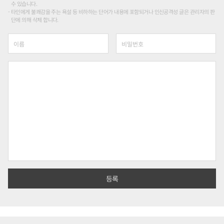
수 있습니다.
타인에게 불쾌감을 주는 욕설 등 비하하는 단어가 내용에 포함되거나 인신공격성 글은 관리자의 판
단에 의해 삭제 합니다.