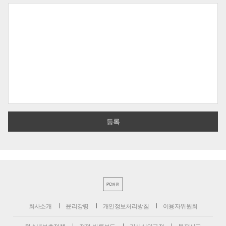
PC버전
회사소개
윤리강령
개인정보처리방침
이용자위원회