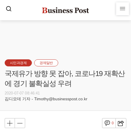
시민과경제
경제일반
국제유가 방향 못 잡아, 코로나19 재확산
에 경기 불확실성 우려
2020-07-07 08:46:41
김디모데 기자 - Timothy@businesspost.co.kr
0