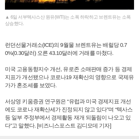
▲ 6일 서부텍사스산 원유(WTI)는 소폭 하락하고 브렌트유는 소폭
상승했다.
런던선물거래소(ICE)의 9월물 브렌트유는 배럴당 0.7
0%(0.30달러) 오른 43.10달러에 거래를 마쳤다.
미국 고용동향지수 개선, 유로존 소매판매 증가 등 경제
지표가 개선됐으나 코로나19 재확산의 영향으로 국제유
가가 혼조세를 보였다.
서상영 키움증권 연구원은 “유럽과 미국 경제지표 개선
에도 코로나 재확산세가 진정되지 않고 있다”며 “텍사스
등 일부 주정부에서 경제활동 재개 되돌림이 나오고 있
다”고 말했다. [비즈니스포스트 김디모데 기자]