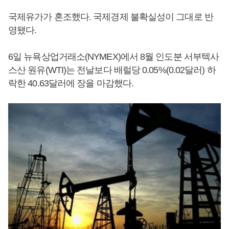
국제유가가 혼조했다. 국제경제 불확실성이 그대로 반
영됐다.
6일 뉴욕상업거래소(NYMEX)에서 8월 인도분 서부텍사
스산 원유(WTI)는 전날보다 배럴당 0.05%(0.02달러) 하
락한 40.63달러에 장을 마감했다.