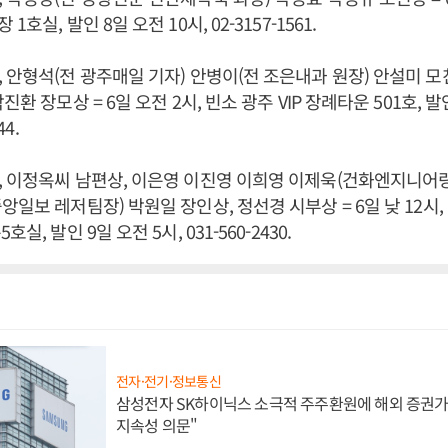
호실, 발인 8일 오전 10시, 02-3157-1561.
 안형석(전 광주매일 기자) 안병이(전 조은내과 원장) 안설미 모
진환 장모상 = 6일 오전 2시, 빈소 광주 VIP 장례타운 501호, 발
44.
 이정옥씨 남편상, 이은영 이진영 이희영 이제욱(건화엔지니어링
앙일보 레저팀장) 박원일 장인상, 정선경 시부상 = 6일 낮 12시,
실, 발인 9일 오전 5시, 031-560-2430.
전자·전기·정보통신
삼성전자 SK하이닉스 소극적 주주환원에 해외 증권가 
지속성 의문"