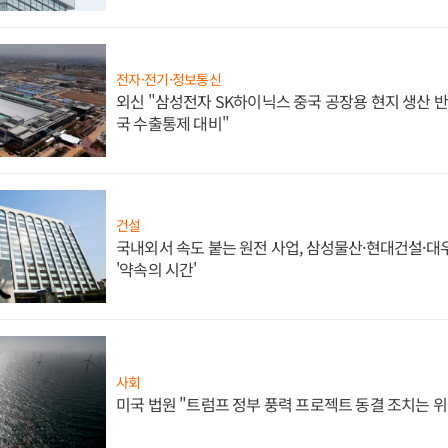
전자·전기·정보통신
외신 "삼성전자 SK하이닉스 중국 공장용 현지 생산 반
국 수출통제 대비"
건설
국내외서 속도 붙는 원전 사업, 삼성물산·현대건설·
'약속의 시간'
사회
미국 법원 "트럼프 정부 풍력 프로젝트 동결 조치는 위