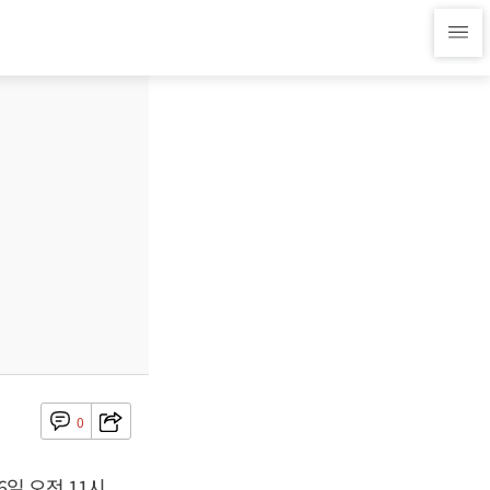
0
일 오전 11시,