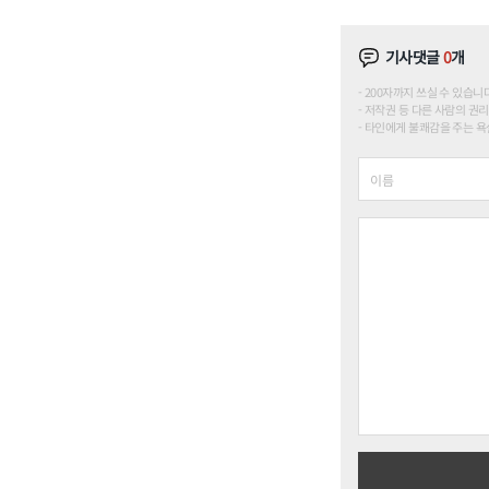
기사댓글
0
개
200자까지 쓰실 수 있습니다. (
저작권 등 다른 사람의 권리
타인에게 불쾌감을 주는 욕설