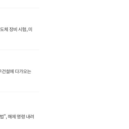
도체 장비 시험, 미
대우건설에 다가오는
법", 해제 명령 내려