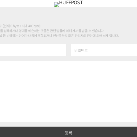
현재 0 byte / 최대 400byte)
를 침해하거나 명예를 훼손하는 댓글은 관련 법률에 의해 제재를 받을 수 있습니다.
 등 비하하는 단어가 내용에 포함되거나 인신공격성 글은 관리자의 판단에 의해 삭제 합니다.