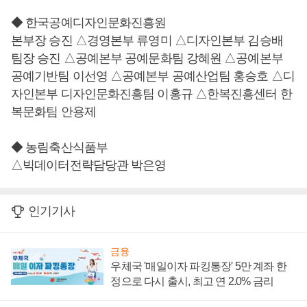
◆ 한국공예디자인문화진흥원
본부장 승진 △경영본부 류영미 △디자인본부 김승배
팀장 승진 △공예본부 공예문화팀 강혜원 △공예본부
공예기반팀 이선영 △공예본부 공예산업팀 홍승호 △디
자인본부 디자인문화진흥팀 이홍규 △한복진흥센터 한
복문화팀 안용제
◆ 농림축산식품부
△빅데이터전략담당관 박은영
인기기사
금융
우체국 '매일이자 파킹통장' 5만 계좌 한
정으로 다시 출시, 최고 연 2.0% 금리