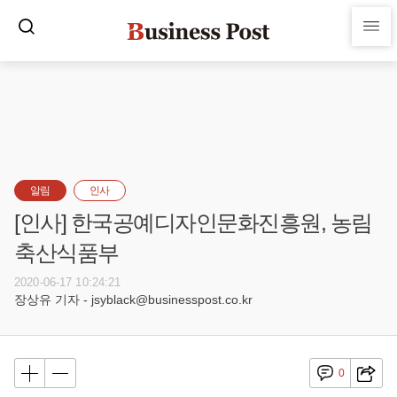
알림
인사
[인사] 한국공예디자인문화진흥원, 농림
축산식품부
2020-06-17 10:24:21
장상유 기자 - jsyblack@businesspost.co.kr
0