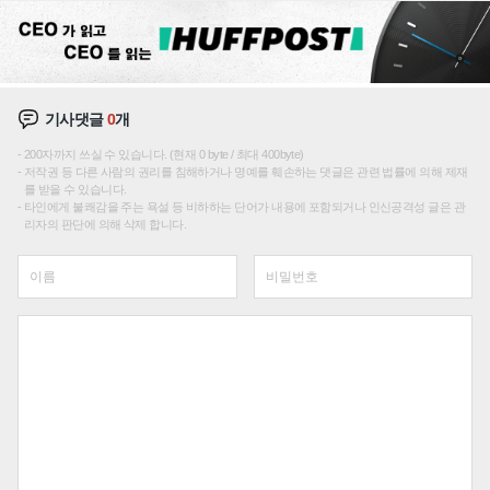
기사댓글
0
개
200자까지 쓰실 수 있습니다. (현재 0 byte / 최대 400byte)
저작권 등 다른 사람의 권리를 침해하거나 명예를 훼손하는 댓글은 관련 법률에 의해 제재
를 받을 수 있습니다.
타인에게 불쾌감을 주는 욕설 등 비하하는 단어가 내용에 포함되거나 인신공격성 글은 관
리자의 판단에 의해 삭제 합니다.