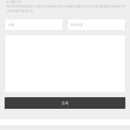
수 있습니다.
타인에게 불쾌감을 주는 욕설 등 비하하는 단어가 내용에 포함되거나 인신공격성 글은 관리자의 판
단에 의해 삭제 합니다.