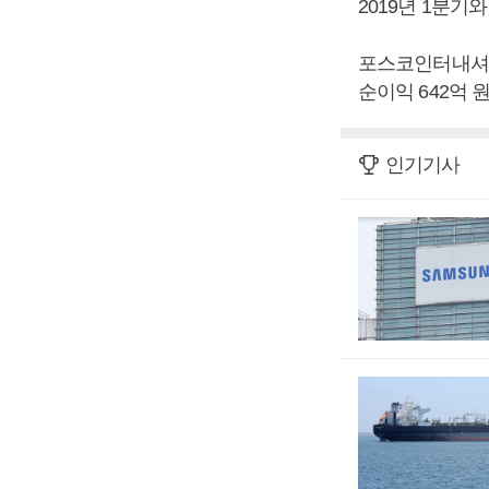
2019년 1분기와
포스코인터내셔널은
순이익 642억 
인기기사