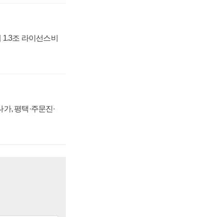
 1.3조 라이선스비
가, 평택·주문진·