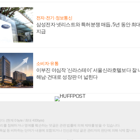
전자·전기·정보통신
삼성전자 넷리스트와 특허분쟁 매듭, 5년 동안 최대
지급
소비자·유통
이부진 야심작 '신라스테이' 서울신라호텔보다 잘 나
해남·건대로 성장판 더 넓힌다
(현재 0 byte / 최대 400byte)
권리를 침해하거나 명예를 훼손하는 댓글은 관련 법률에 의해 제재를 받을 수 있습니다.
욕설 등 비하하는 단어가 내용에 포함되거나 인신공격성 글은 관리자의 판단에 의해 삭제 합니다.