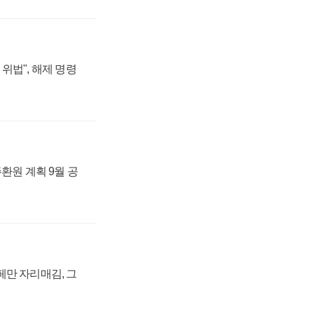
위법", 해제 명령
주환원 계획 9월 공
페만 자리매김, 그