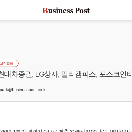
실적발표
 현대차증권, LG상사, 멀티캠퍼스, 포스코
0
rk@businesspost.co.kr
20년 1분기 연결기준으로 매출 3166억3100만 원, 영업이익 3