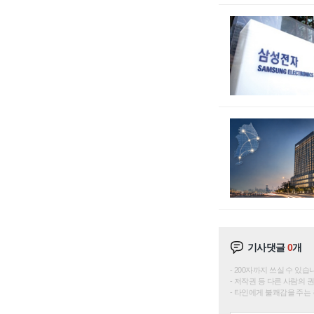
기사댓글
0
개
200자까지 쓰실 수 있습니다. 
저작권 등 다른 사람의 
타인에게 불쾌감을 주는 