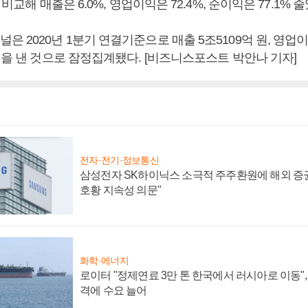
 비교해 매출은 6.0%, 영업이익은 72.4%, 순이익은 77.1% 줄
 2020년 1분기 연결기준으로 매출 5조5109억 원, 영업이익
원을 낸 것으로 잠정집계됐다. [비즈니스포스트 박안나 기자]
전자·전기·정보통신
삼성전자 SK하이닉스 소극적 주주환원에 해외 증권
호황 지속성 의문"
화학·에너지
로이터 "정제연료 3만 톤 한국에서 러시아로 이동"
격에 수요 늘어