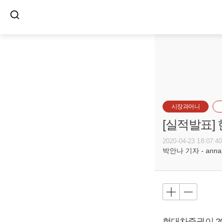
시장과머니
[실적발표]
2020-04-23 18:07:4
박안나 기자 - annapa
현대차증권이 20