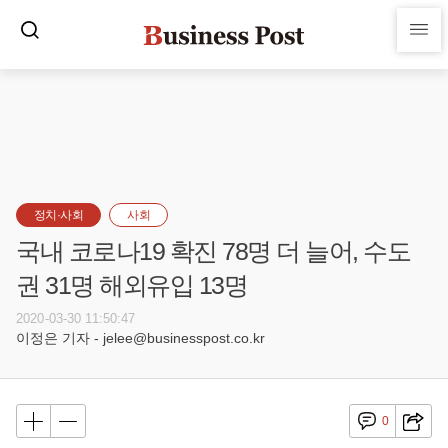
정치·사회
사회
국내 코로나19 확진 78명 더 늘어, 수도
권 31명 해외유입 13명
2020-03-30 11:50:47
이정은 기자 - jelee@businesspost.co.kr
0