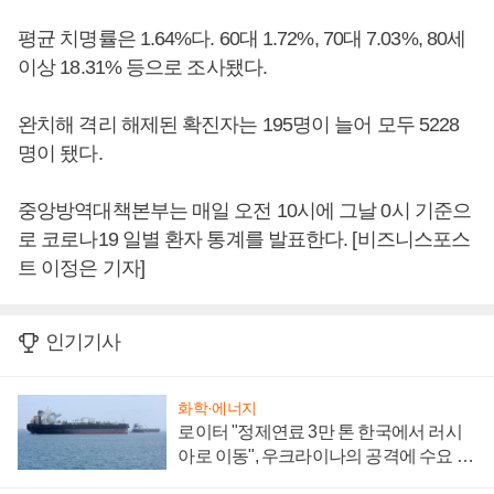
평균 치명률은 1.64%다. 60대 1.72%, 70대 7.03%, 80세
이상 18.31% 등으로 조사됐다.
완치해 격리 해제된 확진자는 195명이 늘어 모두 5228
명이 됐다.
중앙방역대책본부는 매일 오전 10시에 그날 0시 기준으
로 코로나19 일별 환자 통계를 발표한다. [비즈니스포스
트 이정은 기자]
인기기사
화학·에너지
로이터 "정제연료 3만 톤 한국에서 러시
아로 이동", 우크라이나의 공격에 수요 늘
어