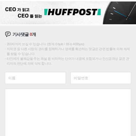
기사댓글
0
개
200자까지 쓰실 수 있습니다. (현재 0 byte / 최대 400byte)
저작권 등 다른 사람의 권리를 침해하거나 명예를 훼손하는 댓글은 관련 법률에 의해 제재
를 받을 수 있습니다.
타인에게 불쾌감을 주는 욕설 등 비하하는 단어가 내용에 포함되거나 인신공격성 글은 관
리자의 판단에 의해 삭제 합니다.