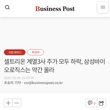
시장과머니
특징주
셀트리온 계열3사 주가 모두 하락, 삼성바이
오로직스는 약간 올라
2020-03-09 15:44:05
조승리 기자 - csr@businesspost.co.kr
0