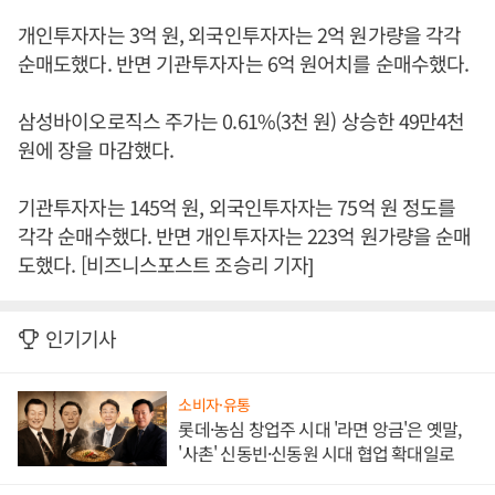
개인투자자는 3억 원, 외국인투자자는 2억 원가량을 각각
순매도했다. 반면 기관투자자는 6억 원어치를 순매수했다.
삼성바이오로직스 주가는 0.61%(3천 원) 상승한 49만4천
원에 장을 마감했다.
기관투자자는 145억 원, 외국인투자자는 75억 원 정도를
각각 순매수했다. 반면 개인투자자는 223억 원가량을 순매
도했다. [비즈니스포스트 조승리 기자]
인기기사
소비자·유통
롯데·농심 창업주 시대 '라면 앙금'은 옛말,
'사촌' 신동빈·신동원 시대 협업 확대일로