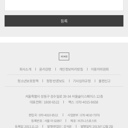
PC버전
회사소개
윤리강령
개인정보처리방침
이용자위원회
청소년보호정책
정정·반론보도
기사심의규정
불편신고
서울특별시 성동구 성수일로 39-34 서울숲더스페이스 12층
대표전화 : 1800-6522
팩스 : 070-4015-8658
편집국 : 070-4010-8512
사업본부 : 070-4010-7078
등록번호 : 서울 아 02897
제호 : 비즈니스포스트
등록일: 2013.11.13
발행·편집인 : 강석운
발행일자: 2013년 12월 2일