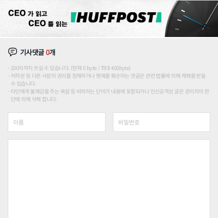
기사댓글
0
개
200자까지 쓰실 수 있습니다. (현재 0 byte / 최대 400byte)
저작권 등 다른 사람의 권리를 침해하거나 명예를 훼손하는 댓글은 관련 법률에 의해 제재를 받을
수 있습니다.
타인에게 불쾌감을 주는 욕설 등 비하하는 단어가 내용에 포함되거나 인신공격성 글은 관리자의 판
단에 의해 삭제 합니다.