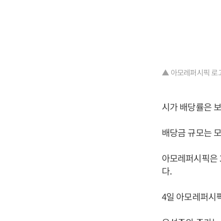
▲ 아모레퍼시픽 로고
시가 배당률은 보통
배당금 규모는 모두
아모레퍼시픽은 3
다.
4일 아모레퍼시픽 