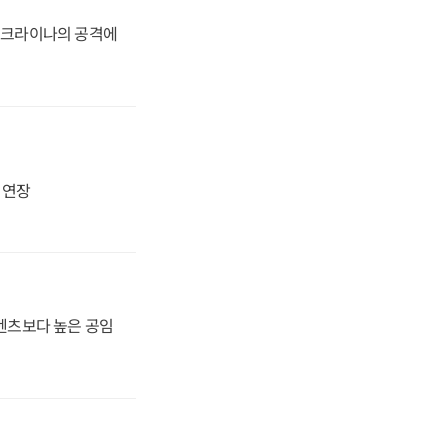
 우크라이나의 공격에
지 연장
·벤츠보다 높은 공임