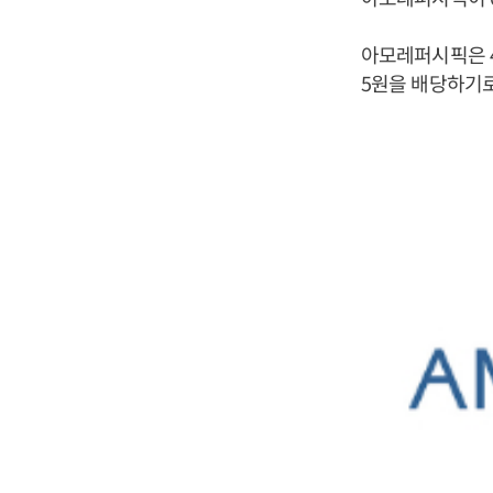
아모레퍼시픽은 4
5원을 배당하기