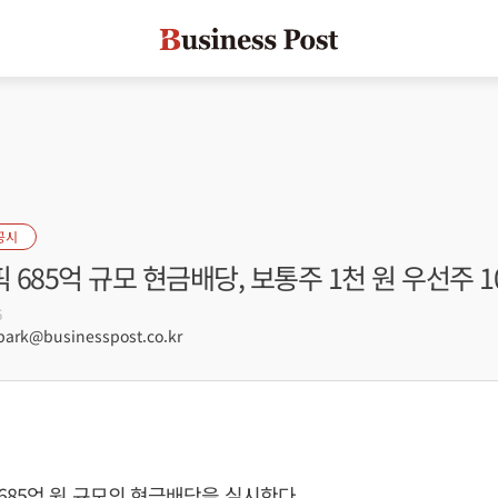
공시
685억 규모 현금배당, 보통주 1천 원 우선주 1
6
rk@businesspost.co.kr
85억 원 규모의 현금배당을 실시한다.