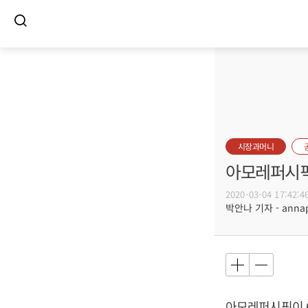
시장과머니
아모레퍼시픽 
2020-03-04 17:42:4
박안나 기자 - annapa
아모레퍼시픽이 6