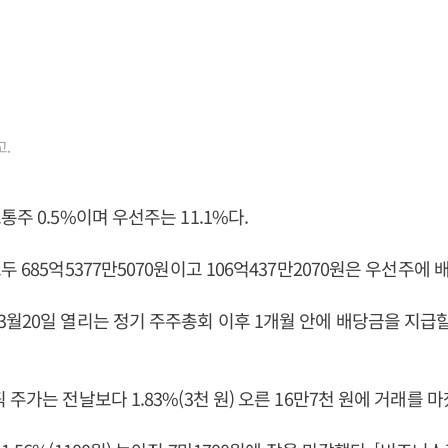
.
주 0.5%이며 우선주는 11.1%다.
 685억5377만5070원이고 106억437만2070원은 우선주에 
월20일 열리는 정기 주주총회 이후 1개월 안에 배당금을 지급
주가는 전날보다 1.83%(3천 원) 오른 16만7천 원에 거래를 마