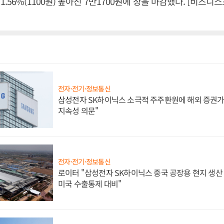
.56%(1100원) 높아진 7만1700원에 장을 마감했다. [비즈니
전자·전기·정보통신
삼성전자 SK하이닉스 소극적 주주환원에 해외 증권가 
지속성 의문"
전자·전기·정보통신
로이터 "삼성전자 SK하이닉스 중국 공장용 현지 생산 
미국 수출통제 대비"