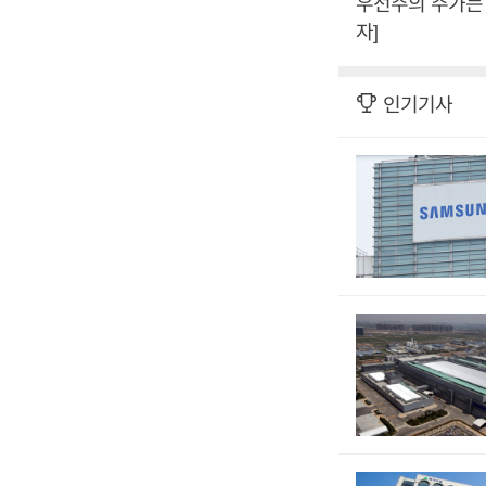
우선주의 주가는 1
자]
인기기사