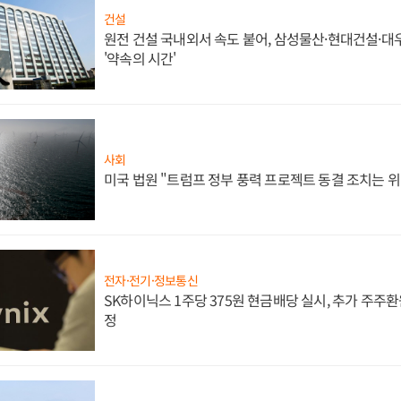
건설
원전 건설 국내외서 속도 붙어, 삼성물산·현대건설·
'약속의 시간'
사회
미국 법원 "트럼프 정부 풍력 프로젝트 동결 조치는 위
전자·전기·정보통신
SK하이닉스 1주당 375원 현금배당 실시, 추가 주주환
정