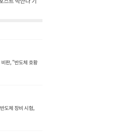
스포스트 박안나 기
비판, "반도체 호황
반도체 장비 시험,