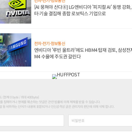
전자·전기·정보통신
[AI 뭉쳐야 산다⑧] LG·엔비디아 '피지컬 AI' 동맹 강
터·기술 결집해 종합 로보틱스 기업으로
전자·전기·정보통신
엔비디아 '루빈 울트라'에도 HBM4 탑재 검토, 삼성전
M4 수율에 주도권 갈린다
현재 0 byte / 최대 400byte)
를 침해하거나 명예를 훼손하는 댓글은 관련 법률에 의해 제재를 받을 수 있습니다.
 등 비하하는 단어가 내용에 포함되거나 인신공격성 글은 관리자의 판단에 의해 삭제 합니다.