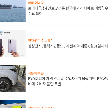
화학·에너지
로이터 "정제연료 3만 톤 한국에서 러시아로 이동",
수요 늘어
전자·전기·정보통신
삼성전자, 갤럭시Z 폴드8 사전예약 개통 8월31일까
자동차·부품
BYD코리아 가격 앞세워 수입차 4위 올랐지만, BMW
비에 소비자 불만 폭발