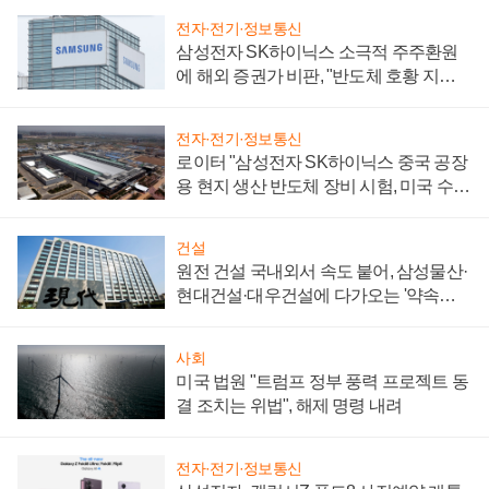
전자·전기·정보통신
삼성전자 SK하이닉스 소극적 주주환원
에 해외 증권가 비판, "반도체 호황 지속
성 의문"
전자·전기·정보통신
로이터 "삼성전자 SK하이닉스 중국 공장
용 현지 생산 반도체 장비 시험, 미국 수출
통제 대비"
건설
원전 건설 국내외서 속도 붙어, 삼성물산·
현대건설·대우건설에 다가오는 '약속의
시간'
사회
미국 법원 "트럼프 정부 풍력 프로젝트 동
결 조치는 위법", 해제 명령 내려
전자·전기·정보통신