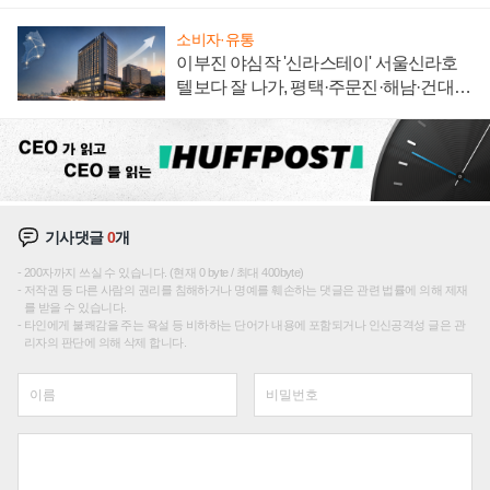
소비자·유통
이부진 야심작 '신라스테이' 서울신라호
텔보다 잘 나가, 평택·주문진·해남·건대로
성장판 더 넓힌다
기사댓글
0
개
200자까지 쓰실 수 있습니다. (현재 0 byte / 최대 400byte)
저작권 등 다른 사람의 권리를 침해하거나 명예를 훼손하는 댓글은 관련 법률에 의해 제재
를 받을 수 있습니다.
타인에게 불쾌감을 주는 욕설 등 비하하는 단어가 내용에 포함되거나 인신공격성 글은 관
리자의 판단에 의해 삭제 합니다.