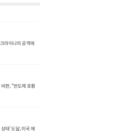
 우크라이나의 공격에
비판, "반도체 호황
상태' 도달, 미국 에