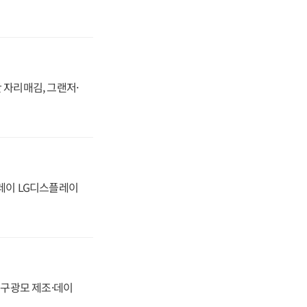
 자리매김, 그랜저·
플레이 LG디스플레이
화, 구광모 제조·데이