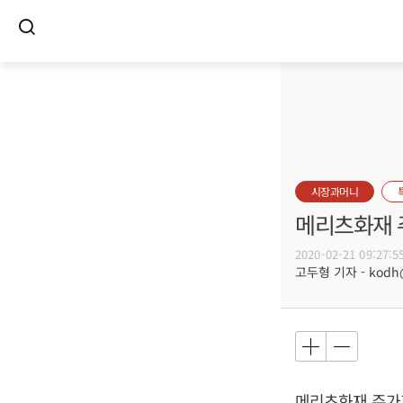
시장과머니
메리츠화재 주
2020-02-21 09:27:5
고두형 기자 - kodh@b
메리츠화재 주가가