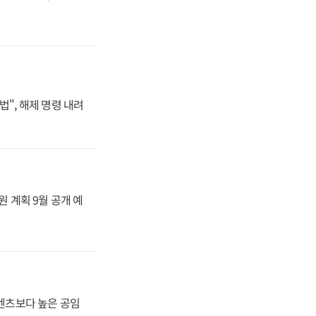
법", 해제 명령 내려
원 계획 9월 공개 예
·벤츠보다 높은 공임