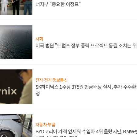
너지부 "중요한 이정표"
사회
미국 법원 "트럼프 정부 풍력 프로젝트 동결 조치는 위
전자·전기·정보통신
SK하이닉스 1주당 375원 현금배당 실시, 추가 주주환
정
자동차·부품
BYD코리아 가격 앞세워 수입차 4위 올랐지만, BMW