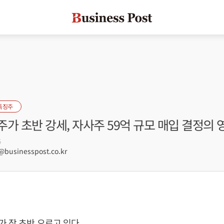
특징주
가 초반 강세, 자사주 59억 규모 매입 결정의 
5
usinesspost.co.kr
 장 초반 오르고 있다.