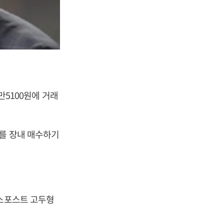
만5100원에 거래
주를 장내 매수하기
니스포스트 고두형