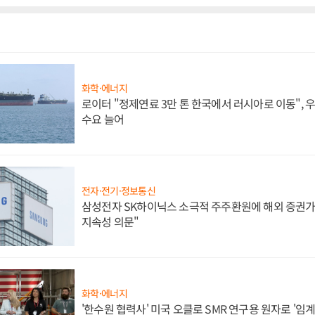
화학·에너지
로이터 "정제연료 3만 톤 한국에서 러시아로 이동",
수요 늘어
전자·전기·정보통신
삼성전자 SK하이닉스 소극적 주주환원에 해외 증권가 
지속성 의문"
화학·에너지
'한수원 협력사' 미국 오클로 SMR 연구용 원자로 '임계 