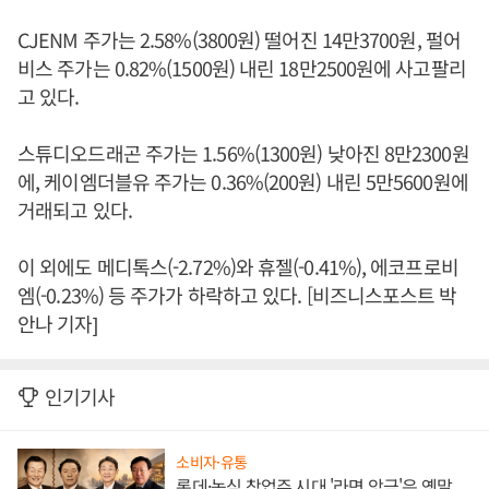
CJENM 주가는 2.58%(3800원) 떨어진 14만3700원, 펄어
비스 주가는 0.82%(1500원) 내린 18만2500원에 사고팔리
고 있다.
스튜디오드래곤 주가는 1.56%(1300원) 낮아진 8만2300원
에, 케이엠더블유 주가는 0.36%(200원) 내린 5만5600원에
거래되고 있다.
이 외에도 메디톡스(-2.72%)와 휴젤(-0.41%), 에코프로비
엠(-0.23%) 등 주가가 하락하고 있다. [비즈니스포스트 박
안나 기자]
인기기사
소비자·유통
롯데·농심 창업주 시대 '라면 앙금'은 옛말,