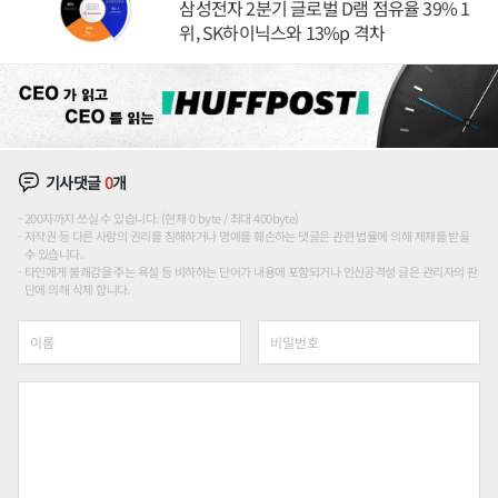
삼성전자 2분기 글로벌 D램 점유율 39% 1
위, SK하이닉스와 13%p 격차
기사댓글
0
개
200자까지 쓰실 수 있습니다. (현재 0 byte / 최대 400byte)
저작권 등 다른 사람의 권리를 침해하거나 명예를 훼손하는 댓글은 관련 법률에 의해 제재를 받을
수 있습니다.
타인에게 불쾌감을 주는 욕설 등 비하하는 단어가 내용에 포함되거나 인신공격성 글은 관리자의 판
단에 의해 삭제 합니다.