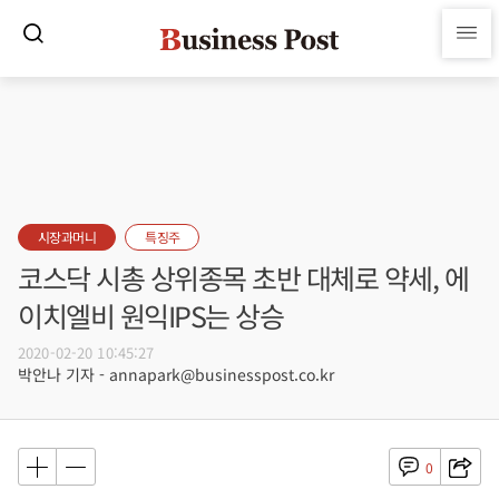
시장과머니
특징주
코스닥 시총 상위종목 초반 대체로 약세, 에
이치엘비 원익IPS는 상승
2020-02-20 10:45:27
박안나 기자 - annapark@businesspost.co.kr
0