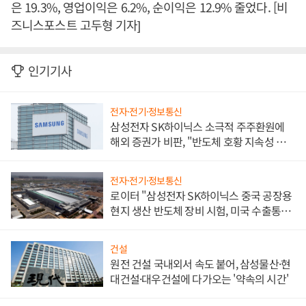
은 19.3%, 영업이익은 6.2%, 순이익은 12.9% 줄었다. [비
즈니스포스트 고두형 기자]
인기기사
전자·전기·정보통신
삼성전자 SK하이닉스 소극적 주주환원에
해외 증권가 비판, "반도체 호황 지속성 의
문"
전자·전기·정보통신
로이터 "삼성전자 SK하이닉스 중국 공장용
현지 생산 반도체 장비 시험, 미국 수출통제
대비"
건설
원전 건설 국내외서 속도 붙어, 삼성물산·현
대건설·대우건설에 다가오는 '약속의 시간'