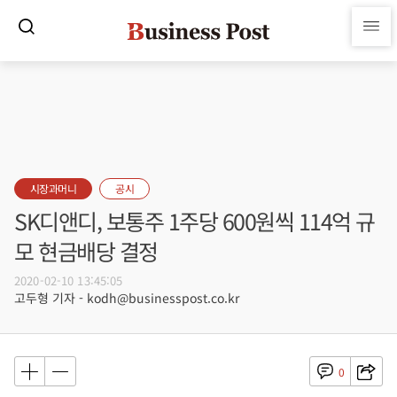
시장과머니
공시
SK디앤디, 보통주 1주당 600원씩 114억 규
모 현금배당 결정
2020-02-10 13:45:05
고두형 기자 - kodh@businesspost.co.kr
0