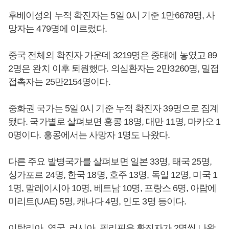
후베이성의 누적 확진자는 5일 0시 기준 1만6678명, 사
망자는 479명에 이르렀다.
중국 전체의 확진자 가운데 3219명은 중태에 놓였고 89
2명은 완치 이후 퇴원했다. 의심환자는 2만3260명, 밀접
접촉자는 25만2154명이다.
중화권 국가는 5일 0시 기준 누적 확진자 39명으로 집계
됐다. 국가별로 살펴보면 홍콩 18명, 대만 11명, 마카오 1
0명이다. 홍콩에서는 사망자 1명도 나왔다.
다른 주요 발병국가를 살펴보면 일본 33명, 태국 25명,
싱가포르 24명, 한국 18명, 호주 13명, 독일 12명, 미국 1
1명, 말레이시아 10명, 베트남 10명, 프랑스 6명, 아랍에
미리트(UAE) 5명, 캐나다 4명, 인도 3명 등이다.
이탈리아, 영국, 러시아, 필리핀은 확진자가 2명씩 나왔