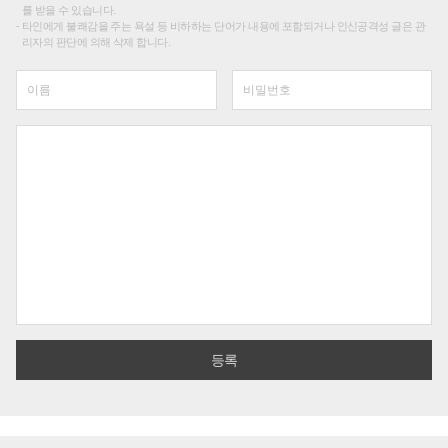
를 받을 수 있습니다.
타인에게 불쾌감을 주는 욕설 등 비하하는 단어가 내용에 포함되거나 인신공격성 글은 관
리자의 판단에 의해 삭제 합니다.