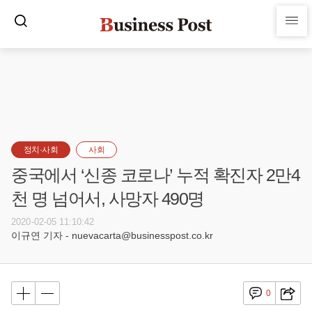
정치·사회
사회
중국에서 ‘신종 코로나’ 누적 확진자 2만4
천 명 넘어서, 사망자 490명
2020-02-05 11:10:42
이규연 기자 - nuevacarta@businesspost.co.kr
0