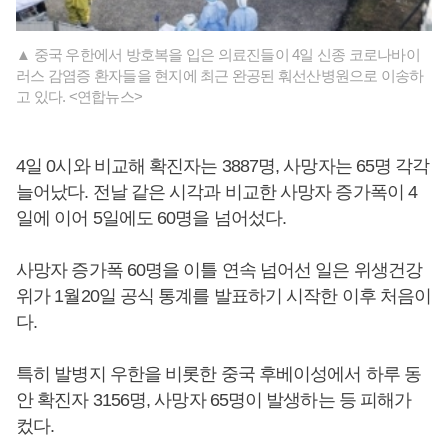
▲ 중국 우한에서 방호복을 입은 의료진들이 4일 신종 코로나바이
러스 감염증 환자들을 현지에 최근 완공된 훠선산병원으로 이송하
고 있다. <연합뉴스>
4일 0시와 비교해 확진자는 3887명, 사망자는 65명 각각
늘어났다. 전날 같은 시각과 비교한 사망자 증가폭이 4
일에 이어 5일에도 60명을 넘어섰다.
사망자 증가폭 60명을 이틀 연속 넘어선 일은 위생건강
위가 1월20일 공식 통계를 발표하기 시작한 이후 처음이
다.
특히 발병지 우한을 비롯한 중국 후베이성에서 하루 동
안 확진자 3156명, 사망자 65명이 발생하는 등 피해가
컸다.