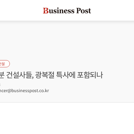
건설
분 건설사들, 광복절 특사에 포함되나
4
er@businesspost.co.kr