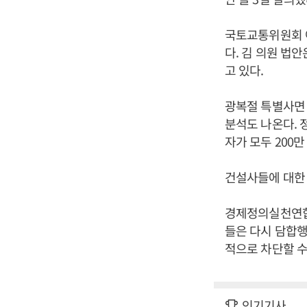
국토교통위원회 
다. 김 의원 법
고 있다.
광복절 특별사면 
분석도 나온다. 
자가 모두 200
건설사들에 대한
경제정의실천연합은
들은 다시 담합행
적으로 차단할 수
인기기사