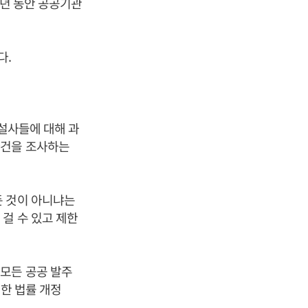
2년 동안 공공기관
다.
건설사들에 대해 과
사건을 조사하는
둔 것이 아니냐는
걸 수 있고 제한
모든 공공 발주
관한 법률 개정