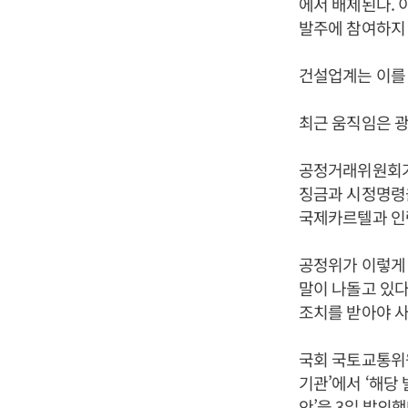
에서 배제된다. 
발주에 참여하지 
건설업계는 이를
최근 움직임은 광
공정거래위원회가 
징금과 시정명령
국제카르텔과 인
공정위가 이렇게 
말이 나돌고 있다
조치를 받아야 
국회 국토교통위
기관’에서 ‘해당
안’을 3일 발의했