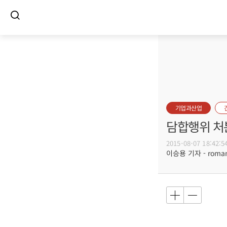
기업과산업
담합행위 처
2015-08-07 18:42:5
이승용 기자 - romanc