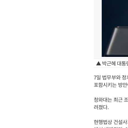
▲ 박근혜 대통
7일 법무부와 
포함시키는 방안
청와대는 최근 조
려졌다.
현행법상 건설사가