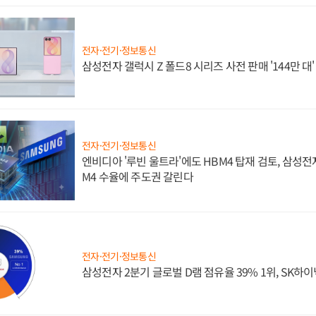
전자·전기·정보통신
삼성전자 갤럭시 Z 폴드8 시리즈 사전 판매 '144만 대
전자·전기·정보통신
엔비디아 '루빈 울트라'에도 HBM4 탑재 검토, 삼성전
M4 수율에 주도권 갈린다
전자·전기·정보통신
삼성전자 2분기 글로벌 D램 점유율 39% 1위, SK하이