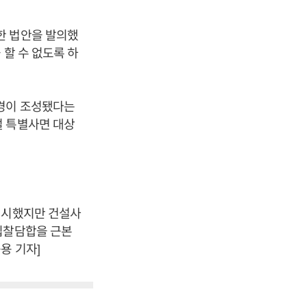
한 법안을 발의했
 할 수 없도록 하
환경이 조성됐다는
절 특별사면 대상
실시했지만 건설사
입찰담합을 근본
용 기자]