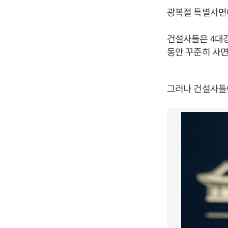
광복절 특별사면
건설사들은 4대
동안 꾸준히 사면
그러나 건설사들