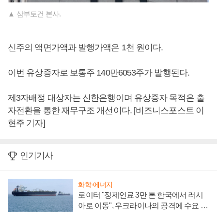
▲ 삼부토건 본사.
신주의 액면가액과 발행가액은 1천 원이다.
이번 유상증자로 보통주 140만6053주가 발행된다.
제3자배정 대상자는 신한은행이며 유상증자 목적은 출
자전환을 통한 재무구조 개선이다. [비즈니스포스트 이
현주 기자]
인기기사
화학·에너지
로이터 "정제연료 3만 톤 한국에서 러시
아로 이동", 우크라이나의 공격에 수요 늘
어