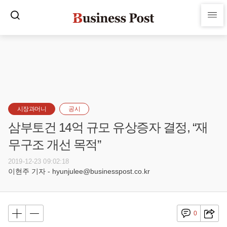
시장과머니
공시
삼부토건 14억 규모 유상증자 결정, “재
무구조 개선 목적”
2019-12-23 09:02:18
이현주 기자 - hyunjulee@businesspost.co.kr
0