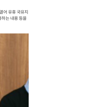
 열어 유휴 국유지
용하는 내용 등을