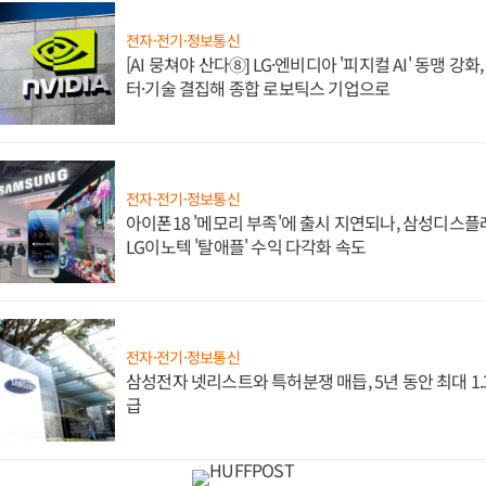
전자·전기·정보통신
[AI 뭉쳐야 산다⑧] LG·엔비디아 '피지컬 AI' 동맹 강
터·기술 결집해 종합 로보틱스 기업으로
전자·전기·정보통신
아이폰18 '메모리 부족'에 출시 지연되나, 삼성디스
LG이노텍 '탈애플' 수익 다각화 속도
전자·전기·정보통신
삼성전자 넷리스트와 특허분쟁 매듭, 5년 동안 최대 1
급