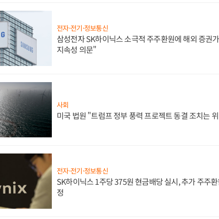
전자·전기·정보통신
삼성전자 SK하이닉스 소극적 주주환원에 해외 증권가 
지속성 의문"
사회
미국 법원 "트럼프 정부 풍력 프로젝트 동결 조치는 위
전자·전기·정보통신
SK하이닉스 1주당 375원 현금배당 실시, 추가 주주환
정