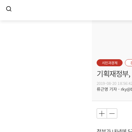
시민과경제
기획재정부,
2019-08-20 18:56:4
류근영 기자 - rky@bu
정부가 내년에 5