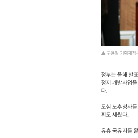
▲ 구윤철 기획재정부
정부는 올해 발표
정지 개발사업을
다.
도심 노후청사를 
획도 세웠다.
유휴 국유지를 