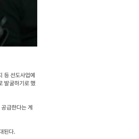
지 등 선도사업예
로 발굴하기로 했
 공급한다는 계
대된다.