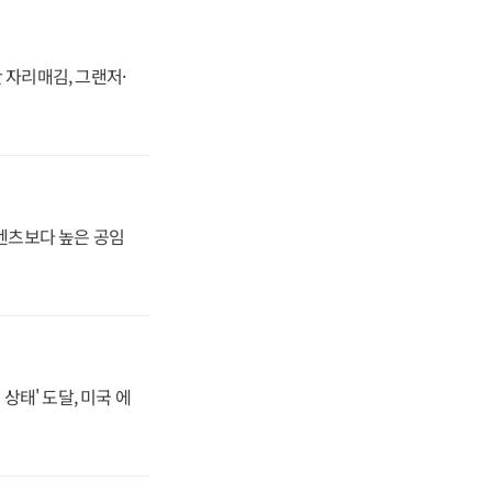
 자리매김, 그랜저·
·벤츠보다 높은 공임
상태' 도달, 미국 에