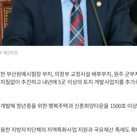
 제2차관.
한 부산원예시험장 부지, 의정부 교정시설 배후부지, 원주 군부
 차질없이 추진하고 내년에 5곳 이상의 토지 개발사업지를 추가
개발해 청년층을 위한 행복주택과 신혼희망타운을 1500호 이상
활용한 지방자치단체의 지역특화사업 지원과 국유재산 특례도 확