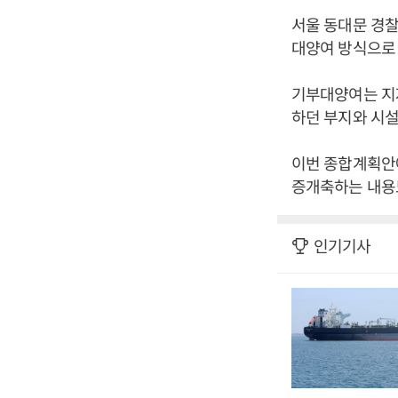
서울 동대문 경찰
대양여 방식으로
기부대양여는 지
하던 부지와 시설
이번 종합계획안
증개축하는 내용도
인기기사