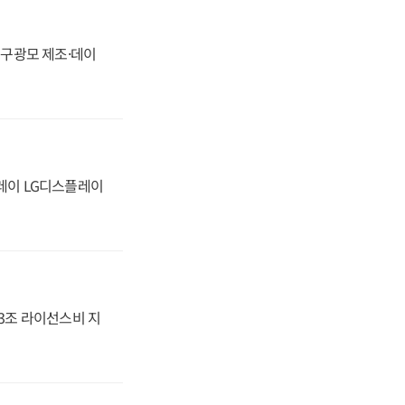
화, 구광모 제조·데이
플레이 LG디스플레이
.3조 라이선스비 지