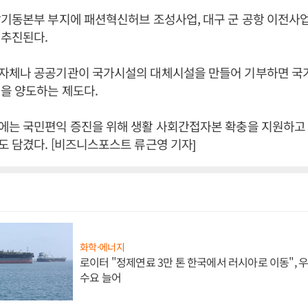
기동본부 부지에 패션혁신허브 조성사업, 대구 군 공항 이전사
 추진된다.
자체나 공공기관이 국가시설의 대체시설을 만들어 기부하면 국
을 양도하는 제도다.
에는 국민편익 증진을 위해 생활 사회간접자본 확충을 지원하
 담겼다. [비즈니스포스트 류근영 기자]
화학·에너지
로이터 "정제연료 3만 톤 한국에서 러시아로 이동",
수요 늘어