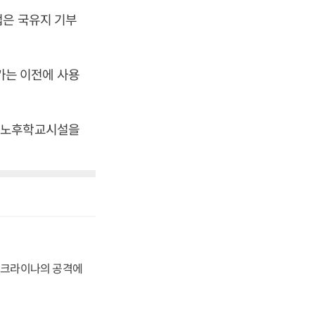
업은 국유지 기부
가는 이전에 사용
고 노후학교시설을
 우크라이나의 공격에