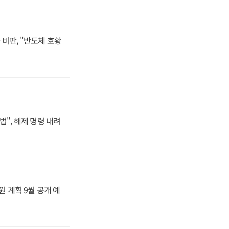
비판, "반도체 호황
법", 해제 명령 내려
원 계획 9월 공개 예