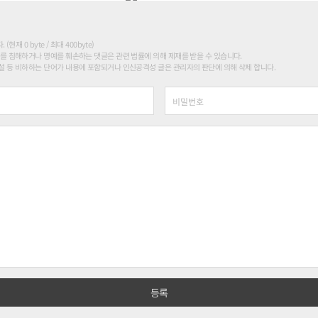
현재 0 byte / 최대 400byte)
를 침해하거나 명예를 훼손하는 댓글은 관련 법률에 의해 제재를 받을 수 있습니다.
 등 비하하는 단어가 내용에 포함되거나 인신공격성 글은 관리자의 판단에 의해 삭제 합니다.