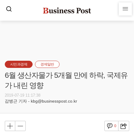
시민과경제
경제일반
6월 생산자물가 5개월 만에 하락, 국제유
가 내린 영향
2019-07-19 11:17:38
감병근 기자 - kbg@businesspost.co.kr
0