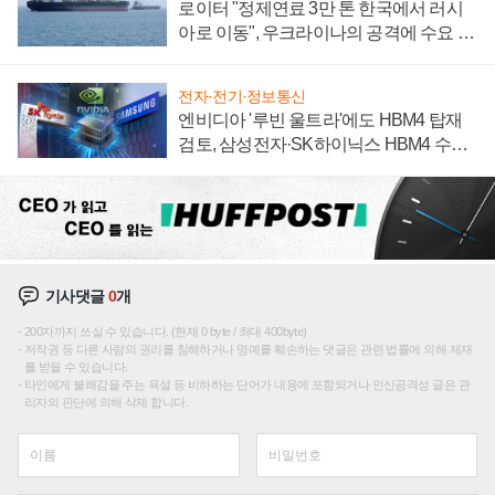
로이터 "정제연료 3만 톤 한국에서 러시
아로 이동", 우크라이나의 공격에 수요 늘
어
전자·전기·정보통신
엔비디아 '루빈 울트라'에도 HBM4 탑재
검토, 삼성전자·SK하이닉스 HBM4 수율
에 주도권 갈린다
기사댓글
0
개
200자까지 쓰실 수 있습니다. (현재 0 byte / 최대 400byte)
저작권 등 다른 사람의 권리를 침해하거나 명예를 훼손하는 댓글은 관련 법률에 의해 제재
를 받을 수 있습니다.
타인에게 불쾌감을 주는 욕설 등 비하하는 단어가 내용에 포함되거나 인신공격성 글은 관
리자의 판단에 의해 삭제 합니다.