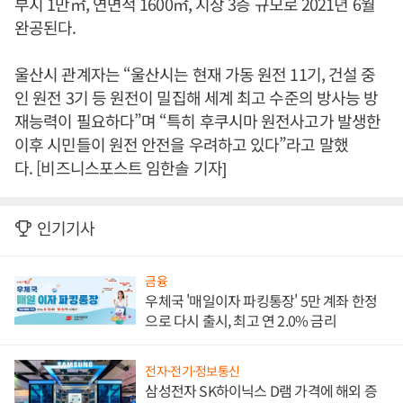
부지 1만㎡, 연면적 1600㎡, 지상 3층 규모로 2021년 6월
완공된다.
울산시 관계자는 “울산시는 현재 가동 원전 11기, 건설 중
인 원전 3기 등 원전이 밀집해 세계 최고 수준의 방사능 방
재능력이 필요하다”며 “특히 후쿠시마 원전사고가 발생한
이후 시민들이 원전 안전을 우려하고 있다”라고 말했
다. [비즈니스포스트 임한솔 기자]
인기기사
금융
우체국 '매일이자 파킹통장' 5만 계좌 한정
으로 다시 출시, 최고 연 2.0% 금리
전자·전기·정보통신
삼성전자 SK하이닉스 D램 가격에 해외 증