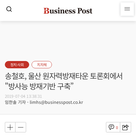
정치·사회
지자체
송철호, 울산 원자력방재타운 토론회에서
"방사능 방재기반 구축”
2019-07-04 13:38:31
임한솔 기자 - limhs@businesspost.co.kr
0