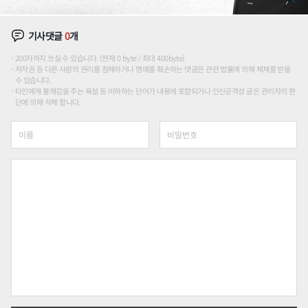
기사댓글
0
개
200자까지 쓰실 수 있습니다. (현재 0 byte / 최대 400byte)
저작권 등 다른 사람의 권리를 침해하거나 명예를 훼손하는 댓글은 관련 법률에 의해 제재를 받을
수 있습니다.
타인에게 불쾌감을 주는 욕설 등 비하하는 단어가 내용에 포함되거나 인신공격성 글은 관리자의 판
단에 의해 삭제 합니다.