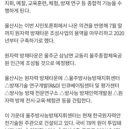
지휘, 예찰, 교육훈련, 체험, 방재 연구 등 종합적 기능을 수
행하게 된다.
울산시는 이번 시민토론회에서 나온 의견을 반영해 7월 말
까지 원자력 방재타운 조성사업의 용역을 마무리하고 2020
년부터 구축하기로 했다.
원자력 방재타운은 울주군 삼남면 교동리 울주종합체육공
원 인근에 조성될 것으로 예정됐다.
울산시는 원자력 방재타운에 △울주방사능방재지휘센터
△방재기술 연구개발(R&D) 인큐베이팅센터 및 평가센터
△방사능 방재 전문연구소 △방사능 방재인력개발원 △원
자력 방재 전시·교육·체험관 등을 건립한다.
이 가운데 울주방사능방재지휘센터는 현재 한국원자력안
전기술원 주관으로 건설되고 있다. 국비 78억 원이 투입돼