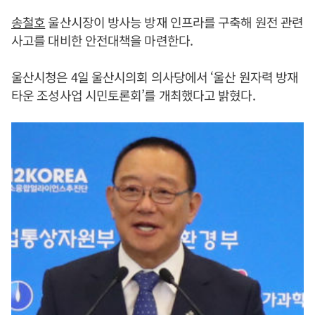
송철호
울산시장이 방사능 방재 인프라를 구축해 원전 관련
사고를 대비한 안전대책을 마련한다.
울산시청은 4일 울산시의회 의사당에서 ‘울산 원자력 방재
타운 조성사업 시민토론회’를 개최했다고 밝혔다.