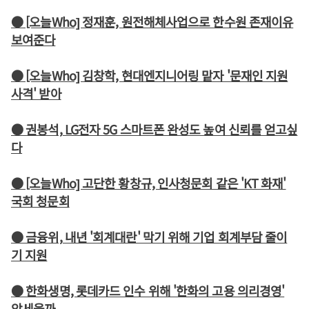
● [오늘Who] 정재훈, 원전해체사업으로 한수원 존재이유
보여준다
● [오늘Who] 김창학, 현대엔지니어링 맡자 '문재인 지원
사격' 받아
● 권봉석, LG전자 5G 스마트폰 완성도 높여 신뢰를 얻고싶
다
● [오늘Who] 고단한 황창규, 인사청문회 같은 'KT 화재'
국회 청문회
● 금융위, 내년 '회계대란' 막기 위해 기업 회계부담 줄이
기 지원
● 한화생명, 롯데카드 인수 위해 '한화의 고용 의리경영'
앞세울까