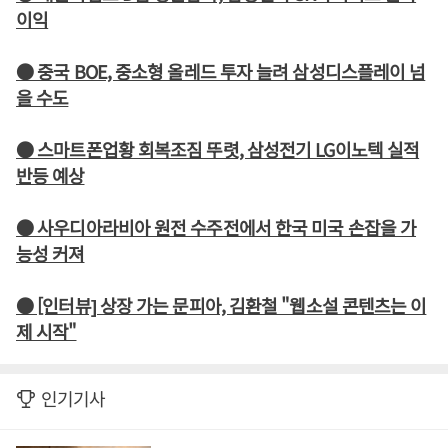
이익
● 중국 BOE, 중소형 올레드 투자 늘려 삼성디스플레이 넘
을 수도
● 스마트폰업황 회복조짐 뚜렷, 삼성전기 LG이노텍 실적
반등 예상
● 사우디아라비아 원전 수주전에서 한국 미국 손잡을 가
능성 커져
● [인터뷰] 상장 가는 문피아, 김환철 "웹소설 콘텐츠는 이
제 시작"
인기기사