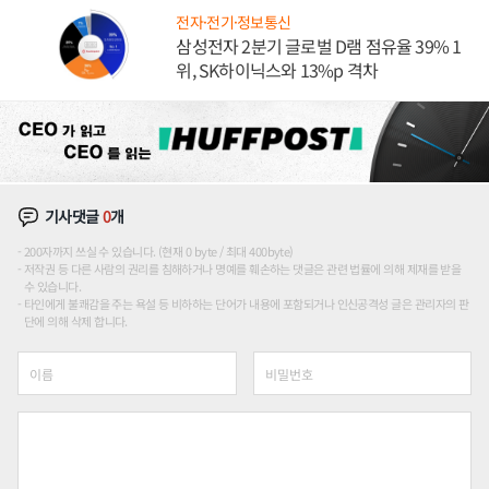
전자·전기·정보통신
삼성전자 2분기 글로벌 D램 점유율 39% 1
위, SK하이닉스와 13%p 격차
기사댓글
0
개
200자까지 쓰실 수 있습니다. (현재 0 byte / 최대 400byte)
저작권 등 다른 사람의 권리를 침해하거나 명예를 훼손하는 댓글은 관련 법률에 의해 제재를 받을
수 있습니다.
타인에게 불쾌감을 주는 욕설 등 비하하는 단어가 내용에 포함되거나 인신공격성 글은 관리자의 판
단에 의해 삭제 합니다.