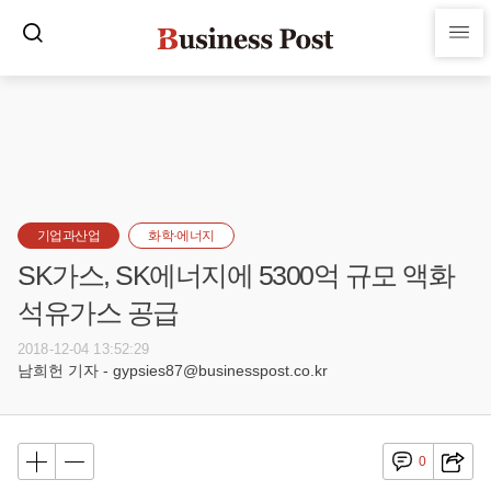
기업과산업
화학·에너지
SK가스, SK에너지에 5300억 규모 액화
석유가스 공급
2018-12-04 13:52:29
남희헌 기자 - gypsies87@businesspost.co.kr
0