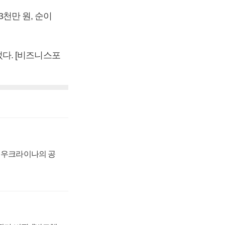
3천만 원, 순이
줄었다. [비즈니스포
, 우크라이나의 공