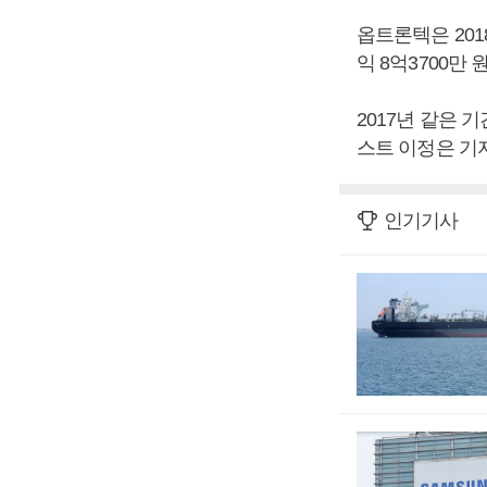
옵트론텍은 201
익 8억3700만
2017년 같은 기
스트 이정은 기자
인기기사