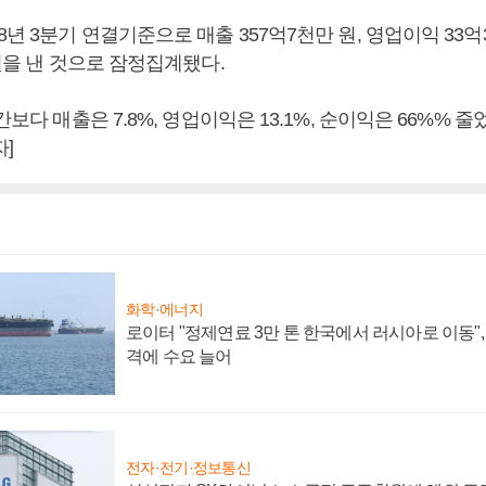
8년 3분기 연결기준으로 매출 357억7천만 원, 영업이익 33억
 원을 낸 것으로 잠정집계됐다.
간보다 매출은 7.8%, 영업이익은 13.1%, 순이익은 66%% 
]
화학·에너지
로이터 "정제연료 3만 톤 한국에서 러시아로 이동"
격에 수요 늘어
전자·전기·정보통신