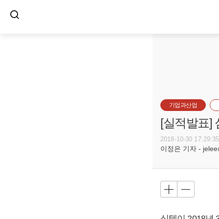
기업과산업
[실적발표]
2018-10-30 17:29:3
이정은 기자 - jelee@
심텍이 2018년 