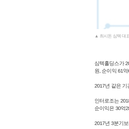
▲ 최시돈 심텍 대
심텍홀딩스가 20
원, 순이익 61
2017년 같은 기
인터로조는 201
순이익은 30억2
2017년 3분기보