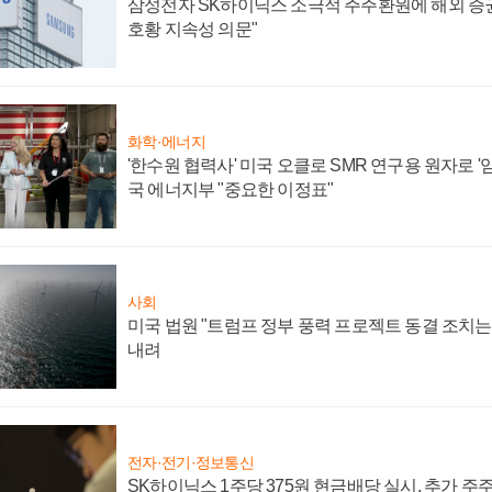
삼성전자 SK하이닉스 소극적 주주환원에 해외 증권
호황 지속성 의문"
화학·에너지
'한수원 협력사' 미국 오클로 SMR 연구용 원자로 '임
국 에너지부 "중요한 이정표"
사회
미국 법원 "트럼프 정부 풍력 프로젝트 동결 조치는 
내려
전자·전기·정보통신
SK하이닉스 1주당 375원 현금배당 실시, 추가 주