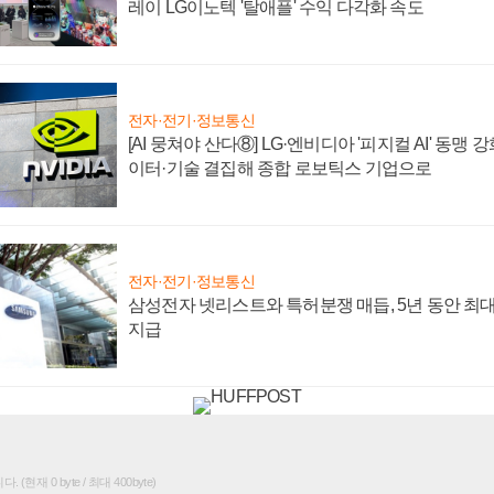
레이 LG이노텍 '탈애플' 수익 다각화 속도
전자·전기·정보통신
[AI 뭉쳐야 산다⑧] LG·엔비디아 '피지컬 AI' 동맹 
이터·기술 결집해 종합 로보틱스 기업으로
전자·전기·정보통신
삼성전자 넷리스트와 특허분쟁 매듭, 5년 동안 최대
지급
(현재 0 byte / 최대 400byte)