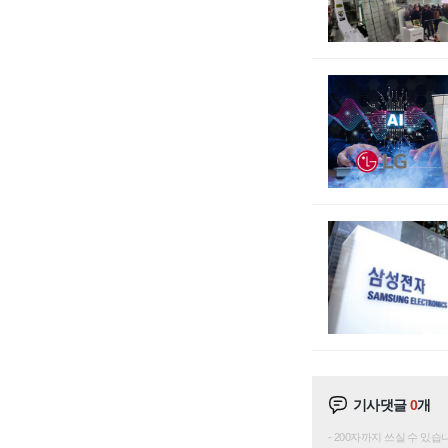
기사댓글
0
개
200자까지 쓰실 수 있습니다. 