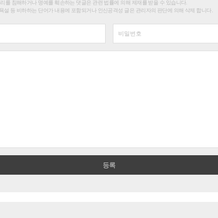
권리를 침해하거나 명예를 훼손하는 댓글은 관련 법률에 의해 제재를 받을 수 있습니다.
욕설 등 비하하는 단어가 내용에 포함되거나 인신공격성 글은 관리자의 판단에 의해 삭제 합니다.