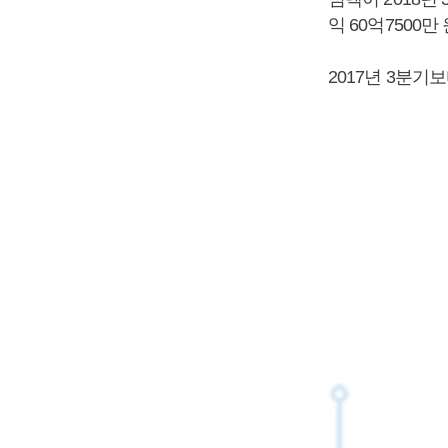
익 60억7500
2017년 3분기보