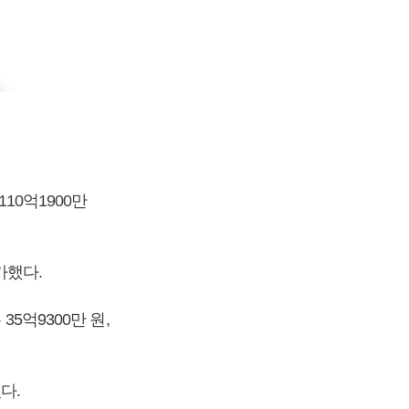
10억1900만
가했다.
5억9300만 원,
었다.