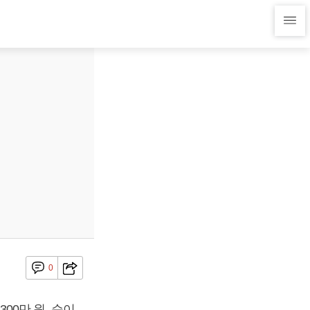
0
300만 원, 순이