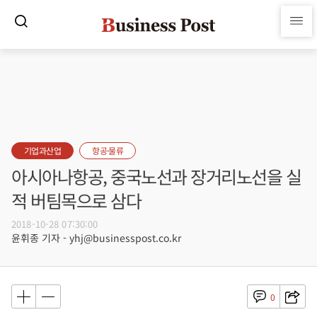
기업과산업
항공·물류
아시아나항공, 중국노선과 장거리노선을 실
적 버팀목으로 삼다
2018-10-28 07:30:00
윤휘종 기자 - yhj@businesspost.co.kr
0