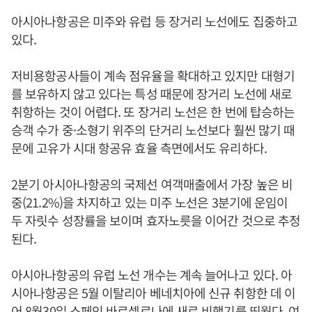
아시아나항공은 미주와 유럽 등 장거리 노선에도 집중하고
있다.
저비용항공사들이 계속 점유율을 확대하고 있지만 대형기
를 보유하지 않고 있다는 특성 때문에 장거리 노선에 새로
취항하는 것이 어렵다. 또 장거리 노선은 한 번에 탑승하는
승객 수가 중·소형기 위주의 단거리 노선보다 훨씬 많기 때
문에 고유가 시대 항공유 효율 측면에서도 유리하다.
2분기 아시아나항공의 국제선 여객매출에서 가장 높은 비
중(21.2%)을 차지하고 있는 미주 노선은 3분기에 운임이
두 자릿수 성장률을 보이며 효자노릇을 이어간 것으로 추정
된다.
아시아나항공의 유럽 노선 개수는 계속 늘어나고 있다. 아
시아나항공은 5월 이탈리아 베네치아에 신규 취항한 데 이
어 8월30일 스페인 바르셀로나에 새로 비행기를 띄웠다. 여