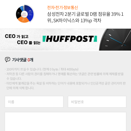
전자·전기·정보통신
삼성전자 2분기 글로벌 D램 점유율 39% 1
위, SK하이닉스와 13%p 격차
기사댓글
0
개
200자까지 쓰실 수 있습니다. (현재 0 byte / 최대 400byte)
저작권 등 다른 사람의 권리를 침해하거나 명예를 훼손하는 댓글은 관련 법률에 의해 제재를 받을
수 있습니다.
타인에게 불쾌감을 주는 욕설 등 비하하는 단어가 내용에 포함되거나 인신공격성 글은 관리자의 판
단에 의해 삭제 합니다.