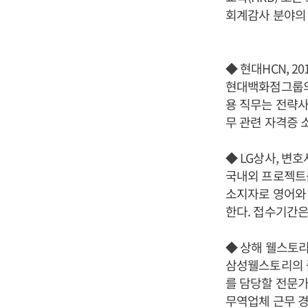
회계감사 분야의 
◆ 현대HCN, 2
현대백화점그룹의 
용 직무는 전략사
무 관련 자격증 
◆ LG상사, 변호
국내외 프로젝트를
소지자로 영어와 
한다. 접수기간은 
◆ 상해 웰스토리
삼성웰스토리의 중
를 담당할 전문가
무역업체 근무 경