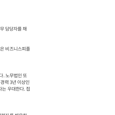
노무 담당자를 채
용은 비즈니스피플
다. 노무법인 또
경력 3년 이상인
자는 우대한다. 접