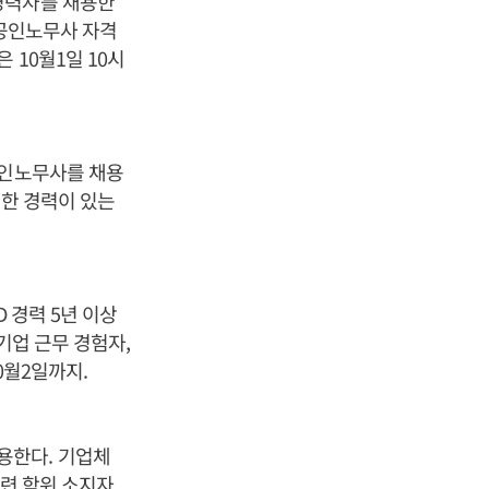
경력자를 채용한
 공인노무사 자격
 10월1일 10시
공인노무사를 채용
행한 경력이 있는
 경력 5년 이상
기업 근무 경험자,
0월2일까지.
용한다. 기업체
련 학위 소지자,