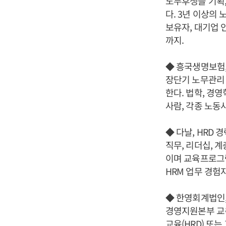
노무후생을 기획
다. 3년 이상의
보유자, 대기업 
까지.
◆ 흥국생명보험
장단기 노무관리 
한다. 법학, 경
사람, 각종 노동
◆ 다날, HRD 
직무, 리더십, 
이며 교육프로그램
HRM 업무 경험
◆ 한영회계법인,
경영지원본부 교
교육(HRD) 또