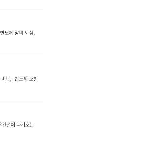
반도체 장비 시험,
비판, "반도체 호황
대우건설에 다가오는