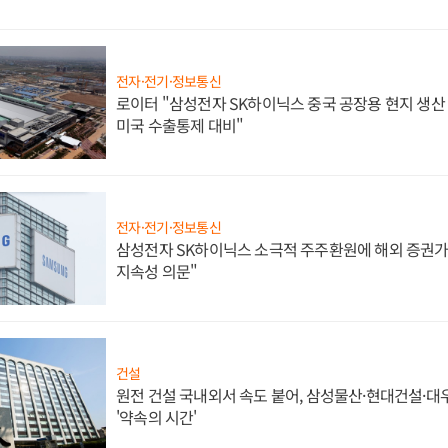
전자·전기·정보통신
로이터 "삼성전자 SK하이닉스 중국 공장용 현지 생산 
미국 수출통제 대비"
전자·전기·정보통신
삼성전자 SK하이닉스 소극적 주주환원에 해외 증권가 
지속성 의문"
건설
원전 건설 국내외서 속도 붙어, 삼성물산·현대건설·
'약속의 시간'