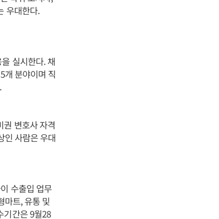
는 우대한다.
을 실시한다. 채
 5개 분야이며 직
.
미권 변호사 자격
이상인 사람은 우대
사이 수출입 업무
형마트, 유통 및
수기간은 9월28