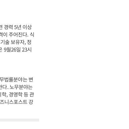
련 경력 5년 이상
격이 주어진다. 식
기술 보유자, 정
9월26일 23시
송무법률분야는 변
한다. 노무분야는
학, 경영학 등 관
[비즈니스포스트 강