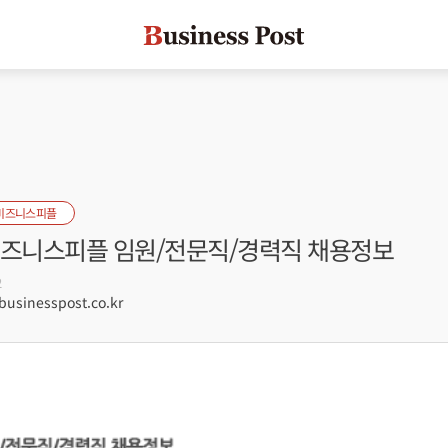
비즈니스피플
 비즈니스피플 임원/전문직/경력직 채용정보
2
sinesspost.co.kr