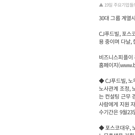
▲ 19일 주요기업들
30대 그룹 계열
CJ푸드빌, 포스
용 중이며 다날,
비즈니스피플이 
홈페이지(www.bu
◆ CJ푸드빌, 
노사관계 조정, 
는 컨설팅 근무 
사람에게 지원 자
수기간은 9월23
◆ 포스코대우, 