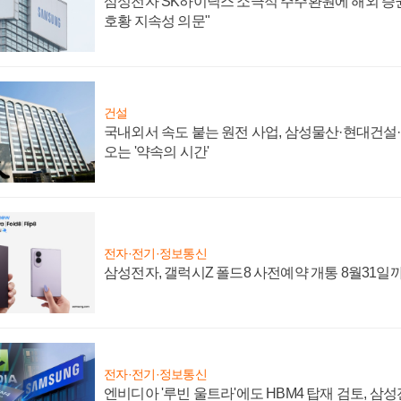
삼성전자 SK하이닉스 소극적 주주환원에 해외 증권
호황 지속성 의문"
건설
국내외서 속도 붙는 원전 사업, 삼성물산·현대건설
오는 '약속의 시간'
전자·전기·정보통신
삼성전자, 갤럭시Z 폴드8 사전예약 개통 8월31일
전자·전기·정보통신
엔비디아 '루빈 울트라'에도 HBM4 탑재 검토, 삼