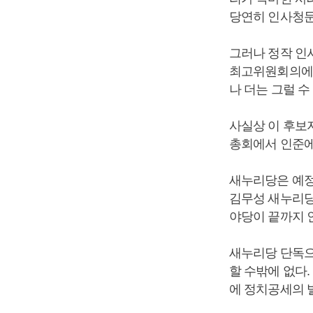
당연히 인사청문
그러나 정작 인
최고위원회의에서
나 더는 그럴 수
사실상 이 후보
총회에서 인준에
새누리당은 예정
김무성 새누리당
야당이 끝까지 
새누리당 단독으
할 수밖에 없다
에 정치공세의 