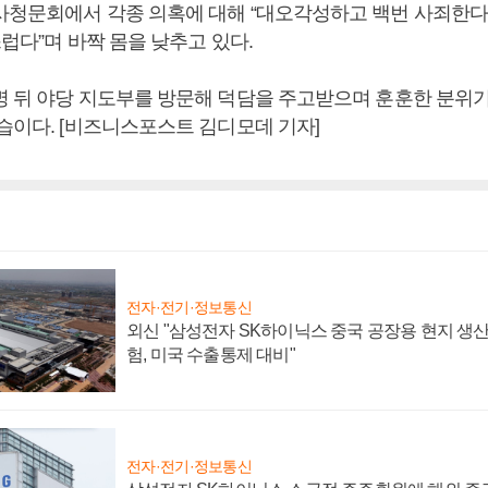
사청문회에서 각종 의혹에 대해 “대오각성하고 백번 사죄한다”,
스럽다”며 바짝 몸을 낮추고 있다.
명 뒤 야당 지도부를 방문해 덕담을 주고받으며 훈훈한 분위
습이다. [비즈니스포스트 김디모데 기자]
전자·전기·정보통신
외신 "삼성전자 SK하이닉스 중국 공장용 현지 생산
험, 미국 수출통제 대비"
전자·전기·정보통신