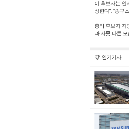
이 후보자는 인
성한다”, “송구
총리 후보자 지
과 사뭇 다른 모
인기기사