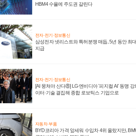
HBM4 수율에 주도권 갈린다
전자·전기·정보통신
삼성전자 넷리스트와 특허분쟁 매듭, 5년 동안 최대
지급
전자·전기·정보통신
[AI 뭉쳐야 산다⑧] LG·엔비디아 '피지컬 AI' 동맹 
이터·기술 결집해 종합 로보틱스 기업으로
자동차·부품
BYD코리아 가격 앞세워 수입차 4위 올랐지만, B