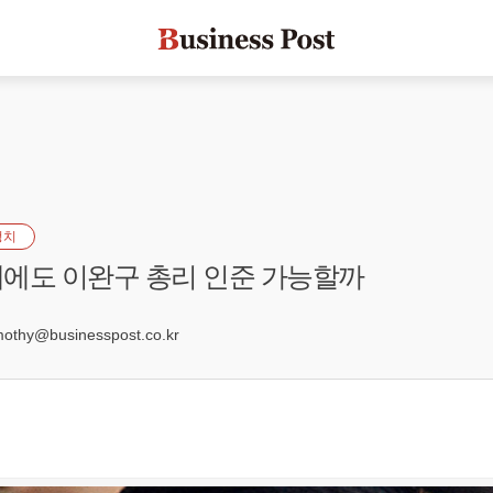
정치
에도 이완구 총리 인준 가능할까
hy@businesspost.co.kr