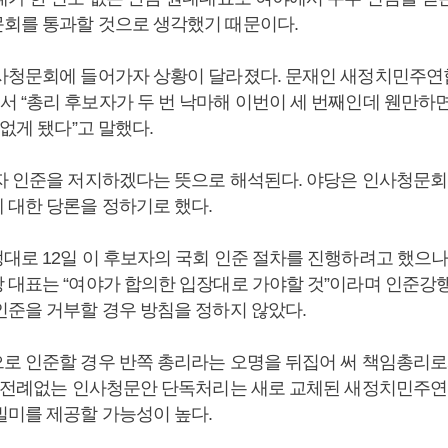
회를 통과할 것으로 생각했기 때문이다.
사청문회에 들어가자 상황이 달라졌다. 문재인 새정치민주연
 “총리 후보자가 두 번 낙마해 이번이 세 번째인데 웬만하
 없게 됐다”고 말했다.
자 인준을 저지하겠다는 뜻으로 해석된다. 야당은 인사청문회
 대한 당론을 정하기로 했다.
대로 12일 이 후보자의 국회 인준 절차를 진행하려고 했으나
 대표는 “여야가 합의한 입장대로 가야할 것”이라며 인준강
인준을 거부할 경우 방침을 정하지 않았다.
로 인준할 경우 반쪽 총리라는 오명을 뒤집어 써 책임총리로
. 전례없는 인사청문안 단독처리는 새로 교체된 새정치민주
빌미를 제공할 가능성이 높다.