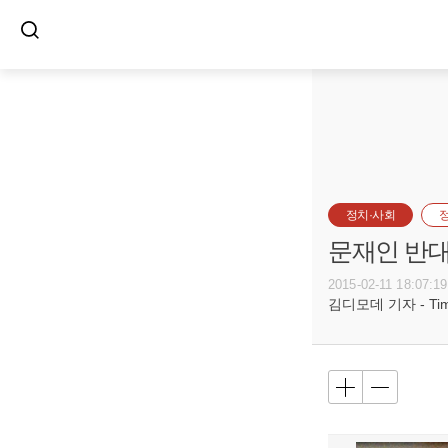
정치·사회
문재인 반대
2015-02-11 18:07:19
김디모데 기자 - Timot