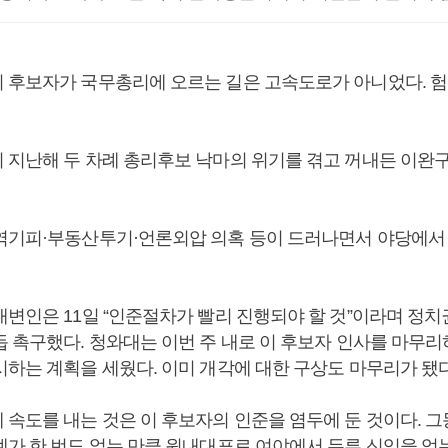
 후보자가 국무총리에 오르는 길은 고속도로가 아니었다. 
 지난해 두 차례 총리후보 낙마의 위기를 겪고 꺼내든 이완
역기피·부동산투기·언론외압 의혹 등이 드러나면서 야당에서 
대변인은 11일 “인준절차가 빨리 진행되야 할 것”이라며 정치
듭 촉구했다. 청와대는 이번 주 내로 이 후보자 인사를 마무리
시하는 계획을 세웠다. 이미 개각에 대한 구상도 마무리가 됐다
 속도를 내는 것은 이 후보자의 인준을 염두에 둔 것이다. 그
례가 한 번도 없는 만큼 원내대표로 여야에서 두루 신임을 얻