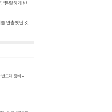
 “통렬하게 반
기를 연출했던 것
 반도체 장비 시