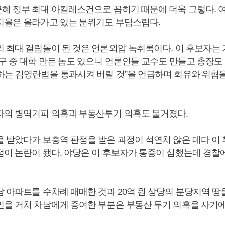
혜 정부 최대 아킬레스건으로 꼽히기 때문에 더욱 그렇다. 
지율은 올라가고 있는 분위기도 부담스럽다.
의 최대 걸림돌이 된 것은 언론외압 녹취록이다. 이 후보자는
구 중 대학 만든 놈도 있으니 언론인들 교수도 만들고 총장도 
하는 김영란법을 통과시켜 버릴 것”을 언급하며 회유와 위협을
자의 병역기피 의혹과 부동산투기 의혹도 불거졌다.
을 받았다가 보충역 판정을 받은 과정이 석연치 않은 데다 이
점이 논란이 됐다. 야당은 이 후보자가 통증이 심했는데 경찰
남 아파트를 수차례 매매한 것과 20억 원 상당의 분당지역 
인을 거쳐 차남에게 증여한 부분은 부동산 투기 의혹을 사기에