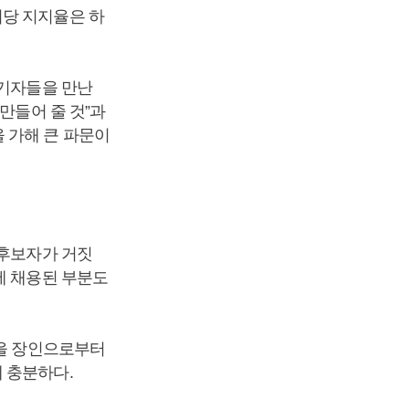
여당 지지율은 하
 기자들을 만난
만들어 줄 것”과
 가해 큰 파문이
 후보자가 거짓
에 채용된 부분도
땅을 장인으로부터
 충분하다.