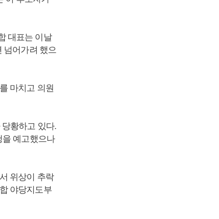
합 대표는 이날
면 넘어가려 했으
를 마치고 의원
 당황하고 있다.
행을 예고했으나
서 위상이 추락
연합 야당지도부