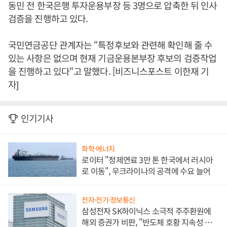
동민 전 한국은행 투자운용부장 등 3명으로 압축한 뒤 인사
검증을 진행하고 있다.
국민연금공단 관계자는 “특정후보와 관련해 확인해 줄 수
있는 사항은 없으며 현재 기금운용본부장 후보의 검증작업
을 진행하고 있다“고 말했다. [비즈니스포스트 이한재 기
자]
인기기사
화학·에너지
로이터 "정제연료 3만 톤 한국에서 러시아
로 이동", 우크라이나의 공격에 수요 늘어
전자·전기·정보통신
삼성전자 SK하이닉스 소극적 주주환원에
해외 증권가 비판, "반도체 호황 지속성 의