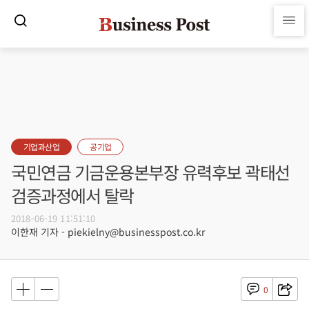
기업과산업
공기업
국민연금 기금운용본부장 유력후보 곽태선
검증과정에서 탈락
2018-06-19 11:51:10
이한재 기자 - piekielny@businesspost.co.kr
0