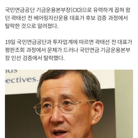
국민연금공단 기금운용본부장(CIO)으로 유력하게 꼽혀 왔
던 곽태선 전 베어링자산운용 대표가 후보 검증 과정에서
탈락한 것으로 알려졌다.
19일 국민연금공단과 투자업계에 따르면 곽태선 전 대표가
평판조회 과정에서 문제가 드러나 국민연금 기금운용본부
장 인선 검증에서 탈락했다.