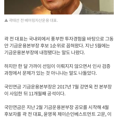
▲ 곽태선 전 베어링자산운용 대표.
곽 전 대표는 국내외에서 풍부한 투자경험을 바탕으로 그동
안 기금운용본부장 후보 1순위로 꼽혀왔다. 지난 5월에는
기금운용본부장에 내정됐다는 말도 나왔다.
하지만 한 달 가까이 선임이 이뤄지지 않으면서 인사 검증
과정에서 문제가 있는 것 아니냐는 말도 나돌았다.
국민연금 기금운용본부장은 2017년 7월 강면욱 전 본부장
이 사임한 뒤 11개월째 공석이다.
국민연금은 지난 2월 기금운용본부장 공모를 시작해 4월
후보자를 곽 전 대표, 윤영목 제이슨인베스트먼트 고문, 이