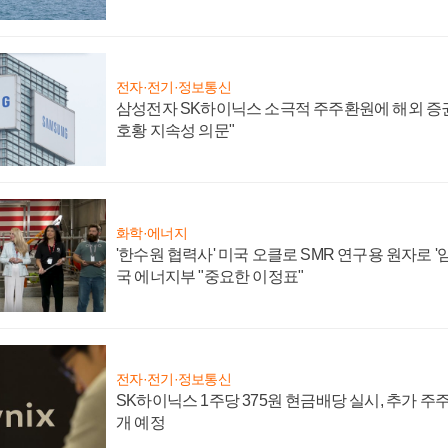
전자·전기·정보통신
삼성전자 SK하이닉스 소극적 주주환원에 해외 증권
호황 지속성 의문"
화학·에너지
'한수원 협력사' 미국 오클로 SMR 연구용 원자로 '임
국 에너지부 "중요한 이정표"
전자·전기·정보통신
SK하이닉스 1주당 375원 현금배당 실시, 추가 주
개 예정