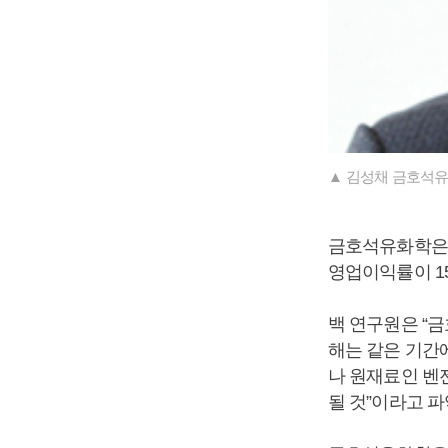
▲ 김성채 금호석유
금호석유화학은 
영업이익률이 15
백 연구원은 “금
해는 같은 기간
나 원재료인 벤
될 것”이라고 파