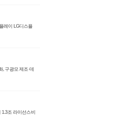
스플레이 LG디스플
강화, 구광모 제조·데
 1.3조 라이선스비