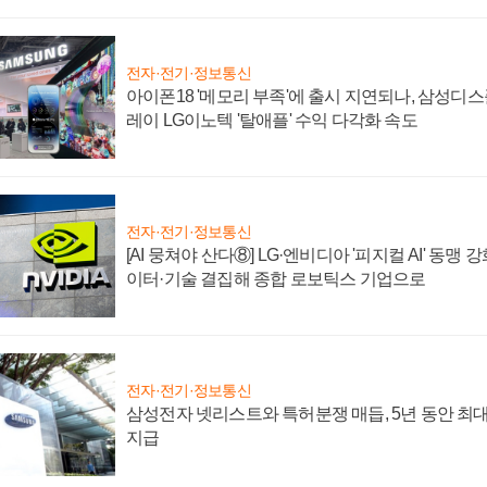
전자·전기·정보통신
아이폰18 '메모리 부족'에 출시 지연되나, 삼성디
레이 LG이노텍 '탈애플' 수익 다각화 속도
전자·전기·정보통신
[AI 뭉쳐야 산다⑧] LG·엔비디아 '피지컬 AI' 동맹 
이터·기술 결집해 종합 로보틱스 기업으로
전자·전기·정보통신
삼성전자 넷리스트와 특허분쟁 매듭, 5년 동안 최대
지급