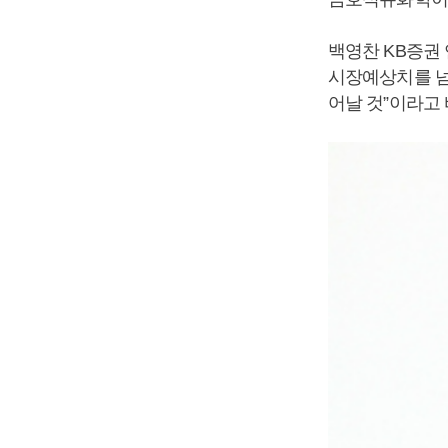
백영찬 KB증권
시장예상치를 넘
어날 것”이라고