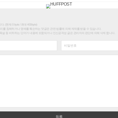
(현재 0 byte / 최대 400byte)
권리를 침해하거나 명예를 훼손하는 댓글은 관련 법률에 의해 제재를 받을 수 있습니다.
욕설 등 비하하는 단어가 내용에 포함되거나 인신공격성 글은 관리자의 판단에 의해 삭제 합니다.