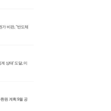
가 비판, "반도체
계 상태' 도달, 미
주환원 계획 9월 공