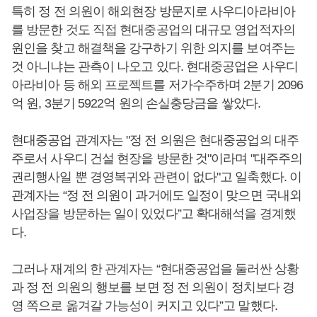
특히 정 전 의원이 해외현장 방문지로 사우디아라비아
를 방문한 것도 직접 현대중공업의 대규모 영업적자의
원인을 찾고 해결책을 강구하기 위한 의지를 보여주는
것 아니냐는 관측이 나오고 있다. 현대중공업은 사우디
아라비아 등 해외 프로젝트를 저가수주하며 2분기 2096
억 원, 3분기 5922억 원의 손실충당금을 쌓았다.
현대중공업 관계자는 "정 전 의원은 현대중공업의 대주
주로서 사우디 건설 현장을 방문한 것"이라며 "대주주의
권리행사일 뿐 경영복귀와 관련이 없다"고 일축했다. 이
관계자는 “정 전 의원이 과거에도 일정이 맞으면 국내외
사업장을 방문하는 일이 있었다”고 확대해석을 경계했
다.
그러나 재계의 한 관계자는 “현대중공업을 둘러싼 상황
과 정 전 의원의 행보를 보면 정 전 의원이 정치보다 경
영 쪽으로 옮겨갈 가능성이 커지고 있다”고 말했다.