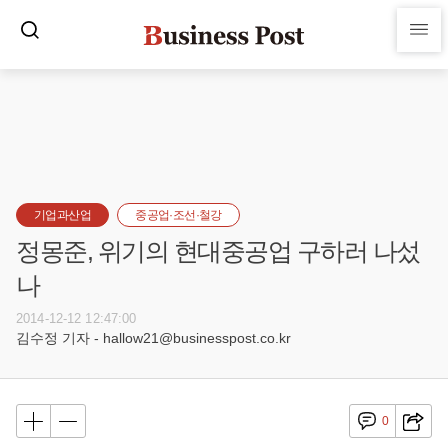
기업과산업
중공업·조선·철강
정몽준, 위기의 현대중공업 구하러 나섰
나
2014-12-12 12:47:00
김수정 기자 - hallow21@businesspost.co.kr
0