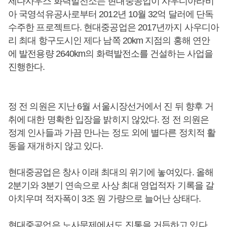
제다사우스 화력발전소는 현대중공업이 사우디아라비
아 국영석유공사로부터 2012년 10월 32억 달러에 단독
수주한 프로젝트다. 현대중공업은 2017년까지 사우디아
리 최대 항구도시인 제다 남쪽 20km 지점의 홍해 연안
에 발전용량 2640km의 화력발전소를 건설하는 사업을
진행한다.
정 전 의원은 지난 6월 서울시장선거에서 진 뒤 향후 거
취에 대한 명확한 입장을 밝히지 않았다. 정 전 의원은
정계 인사들과 가끔 만나는 정도 외에 별다른 정치적 활
동을 재개하지 않고 있다.
현대중공업은 창사 이래 최대의 위기에 놓여있다. 올해
2분기와 3분기 연속으로 사상 최대 영업적자 기록을 갈
아치우며 적자폭이 3조 원 가량으로 늘어난 상태다.
현대중공업은 노사문제에서도 진통을 거듭하고 있다.