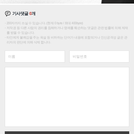
기사댓글
0
개
200자까지 쓰실 수 있습니다. (현재 0 byte / 최대 400byte)
저작권 등 다른 사람의 권리를 침해하거나 명예를 훼손하는 댓글은 관련 법률에 의해 제재
를 받을 수 있습니다.
타인에게 불쾌감을 주는 욕설 등 비하하는 단어가 내용에 포함되거나 인신공격성 글은 관
리자의 판단에 의해 삭제 합니다.