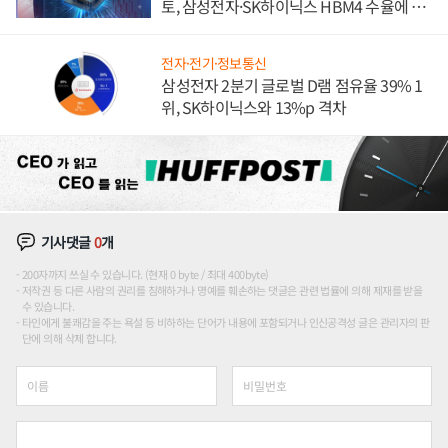
토, 삼성전자·SK하이닉스 HBM4 수율에 주
도권 갈린다
전자·전기·정보통신
삼성전자 2분기 글로벌 D램 점유율 39% 1
위, SK하이닉스와 13%p 격차
기사댓글
0
개
200자까지 쓰실 수 있습니다. (현재 0 byte / 최대 400byte)
저작권 등 다른 사람의 권리를 침해하거나 명예를 훼손하는 댓글은 관련 법률에 의해 제재를 받을
수 있습니다.
타인에게 불쾌감을 주는 욕설 등 비하하는 단어가 내용에 포함되거나 인신공격성 글은 관리자의 판
단에 의해 삭제 합니다.