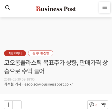
시장과머니
증시시황·전망
코오롱플라스틱 목표주가 상향, 판매가격 상
승으로 수익 늘어
2018-01-30 09:18:00
최석철 기자 - esdolsoi@businesspost.co.kr
0