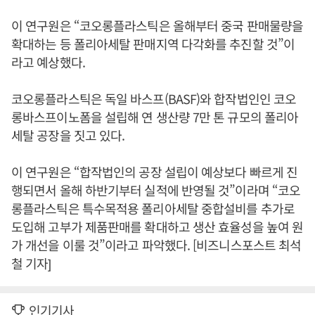
이 연구원은 “코오롱플라스틱은 올해부터 중국 판매물량을
확대하는 등 폴리아세탈 판매지역 다각화를 추진할 것”이
라고 예상했다.
코오롱플라스틱은 독일 바스프(BASF)와 합작법인인 코오
롱바스프이노폼을 설립해 연 생산량 7만 톤 규모의 폴리아
세탈 공장을 짓고 있다.
이 연구원은 “합작법인의 공장 설립이 예상보다 빠르게 진
행되면서 올해 하반기부터 실적에 반영될 것”이라며 “코오
롱플라스틱은 특수목적용 폴리아세탈 중합설비를 추가로
도입해 고부가 제품판매를 확대하고 생산 효율성을 높여 원
가 개선을 이룰 것”이라고 파악했다. [비즈니스포스트 최석
철 기자]
인기기사