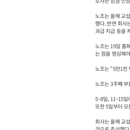
노사는 임금 인상
노조는 올해 교섭
했다. 반면 회사는
과급 지급 등을 
노조는 19일 홈
는 점을 명심해야
노조는 “5만1천
노조는 3주째 부
5~8일, 11~1
또한 5일부터 모
회사는 올해 교섭
것으로 추산했다.