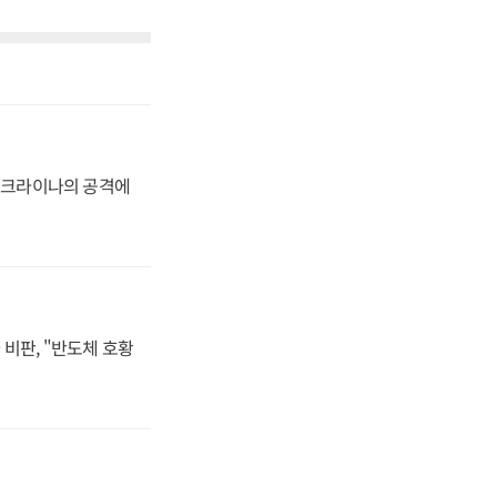
 우크라이나의 공격에
비판, "반도체 호황