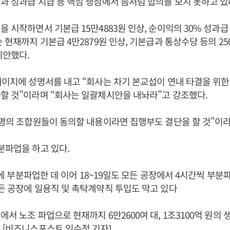
과 성과급 지급 등 핵심 쟁점에서 좀처럼 합의를 보지 못하고 있
을 시작하면서 기본급 15만4883원 인상, 순이익의 30% 성과급
 현재까지 기본급 4만2879원 인상, 기본급과 통상수당 등의 250
제안했다.
페이지에 성명서를 내고 “회사는 차기 본교섭이 연내 타결을 위
할 것”이라며 “회사는 일괄제시안을 내놔라”고 강조했다.
 명의 조합원들이 동의할 내용이라면 집행부도 결단을 할 것”이
분파업을 하고 있다.
5일에 부분파업한 데 이어 18~19일도 모든 공장에서 4시간씩 부
든 공장에 일용직 및 촉탁계약직 투입도 막고 있다
에서 노조 파업으로 현재까지 6만2600여 대, 1조3100억 원의
 [비즈니스포스트 임수정 기자]