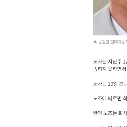
▲ 윤갑한 현대자동차
노사는 지난주 1
좁히지 못하면서 
노사는 19일 본
노조에 따르면 회
반면 노조는 회