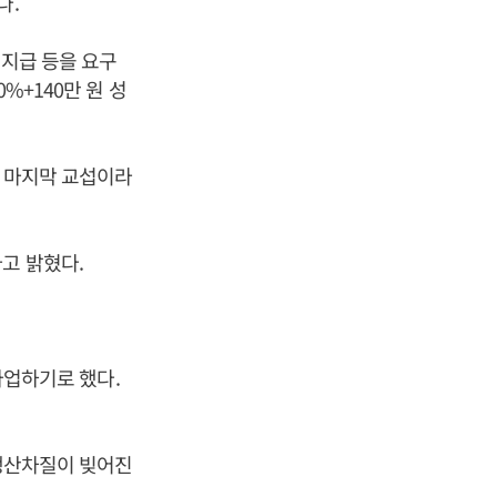
다.
 지급 등을 요구
%+140만 원 성
한 마지막 교섭이라
라고 밝혔다.
분파업하기로 했다.
 생산차질이 빚어진