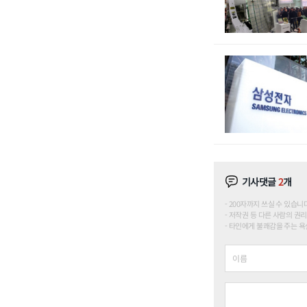
기사댓글
2
개
200자까지 쓰실 수 있습니다. (
저작권 등 다른 사람의 권리
타인에게 불쾌감을 주는 욕설