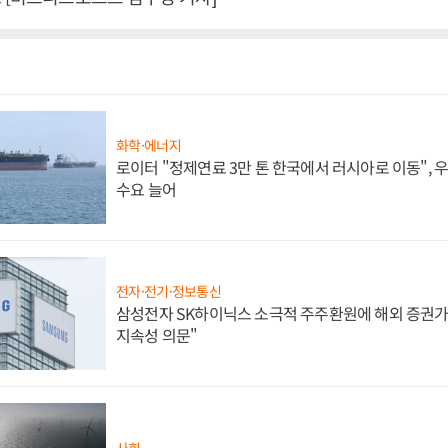
화학·에너지
로이터 "정제연료 3만 톤 한국에서 러시아로 이동",
수요 늘어
전자·전기·정보통신
삼성전자 SK하이닉스 소극적 주주환원에 해외 증권가 
지속성 의문"