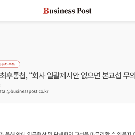
자동차·부품
 최후통첩, “회사 일괄제시안 없으면 본교섭 무
8
tal@businesspost.co.kr
 올해 안에 임금협상 및 단체협약 교섭을 마무리할 수 있을지