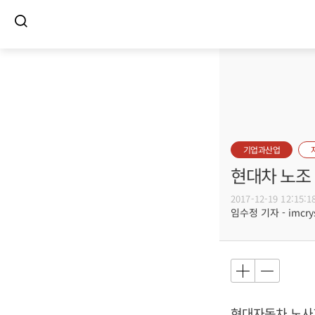
기업과산업
현대차 노조
2017-12-19 12:15:1
임수정 기자 - imcrys
현대자동차 노사가