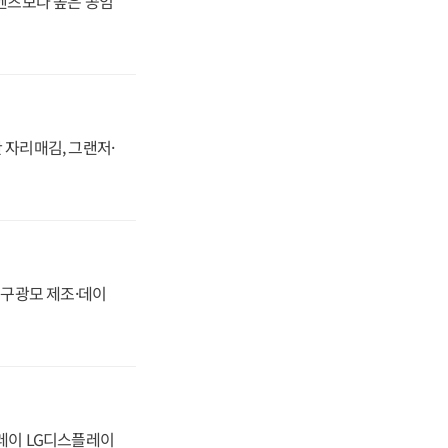
·벤츠보다 높은 공임
 자리매김, 그랜저·
화, 구광모 제조·데이
플레이 LG디스플레이