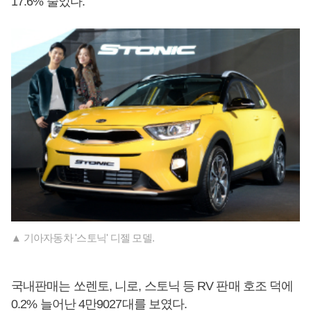
17.6% 줄었다.
▲ 기아자동차 '스토닉' 디젤 모델.
국내판매는 쏘렌토, 니로, 스토닉 등 RV 판매 호조 덕에
0.2% 늘어난 4만9027대를 보였다.